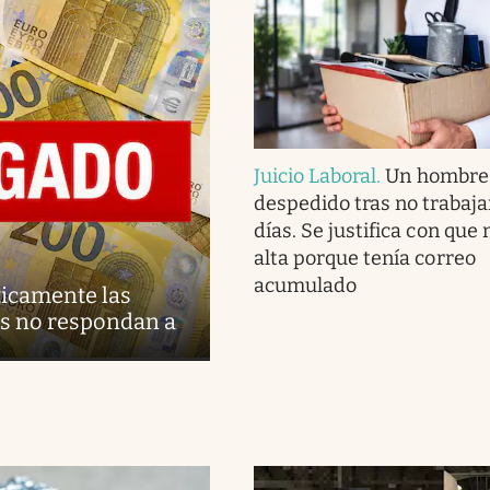
Juicio Laboral
.
Un hombre
despedido tras no trabaja
días. Se justifica con que n
alta porque tenía correo
acumulado
ticamente las
es no respondan a