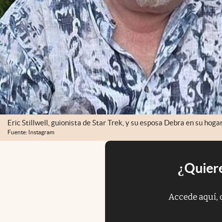
Eric Stillwell, guionista de Star Trek, y su esposa Debra en su hogar
Fuente: Instagram
¿Quiere
Accede aquí, 