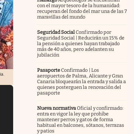
con el mayor tesoro de la humanidad:
recuperan del fondo del mar una de las 7
maravillas del mundo
Seguridad Social
Confirmado por
Seguridad Social | Reducirán un 15% de
la pensión a quienes hayan trabajado
más de 40 años, pero adelanten su
jubilación
Pasaporte
Confirmado | Los
ia.
aeropuertos de Palma, Alicante y Gran
Canaria bloquearán la entrada y salida a
quienes posterguen la renovación del
pasaporte
Nueva normativa
Oficial y confirmado:
entra en vigor la ley que prohíbe
mantener perros y gatos de forma
habitual en balcones, sótanos, terrazas
y patios