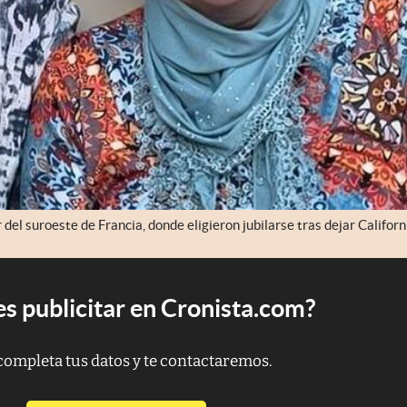
 del suroeste de Francia, donde eligieron jubilarse tras dejar Californ
s publicitar en Cronista.com?
completa tus datos y te contactaremos.