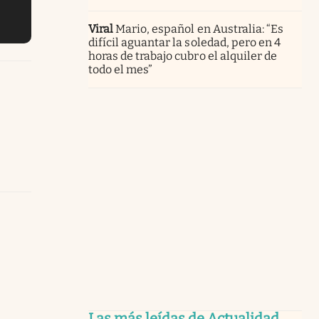
Viral
Mario, español en Australia: “Es
difícil aguantar la soledad, pero en 4
horas de trabajo cubro el alquiler de
todo el mes”
Las más leídas de Actualidad