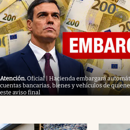
Atención
.
Oficial | Hacienda embargará automá
cuentas bancarias, bienes y vehículos de quien
este aviso final