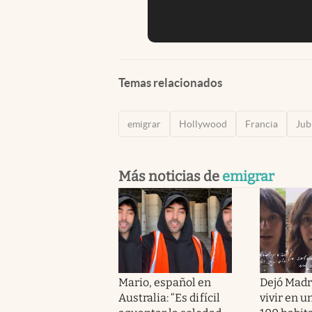
Temas relacionados
emigrar
Hollywood
Francia
Jub
Más noticias de
emigrar
Mario, español en
Dejó Madr
Australia: “Es difícil
vivir en u