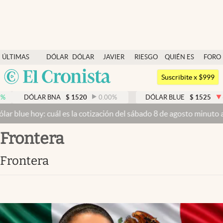
Últimas noticias
ÚLTIMAS
DÓLAR
DÓLAR
JAVIER
RIESGO
QUIÉN ES
FORO
Dólar
NOTICIAS
BLUE
MILEI
PAÍS
QUIÉN
Argentina
Members
Suscribite x $999
España
Economía y Política
R BNA
$
1520
0.00
%
DÓLAR BLUE
$
1525
-0.33
%
México
cuál es la cotización del sábado 8 de agosto minuto a minuto
Dólar 
Finanzas y Mercados
USA
frontera
Mercados Online
Colombia
Uruguay
Negocios
frontera
Columnistas
Otras secciones
Apertura