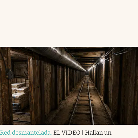
Red desmantelada
.
EL VIDEO | Hallan un