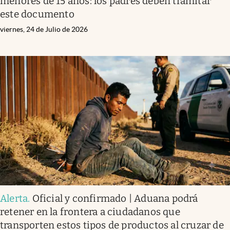
menores de 15 años: los padres deben tramitar
este documento
viernes, 24 de Julio de 2026
Alerta
.
Oficial y confirmado | Aduana podrá
retener en la frontera a ciudadanos que
transporten estos tipos de productos al cruzar de