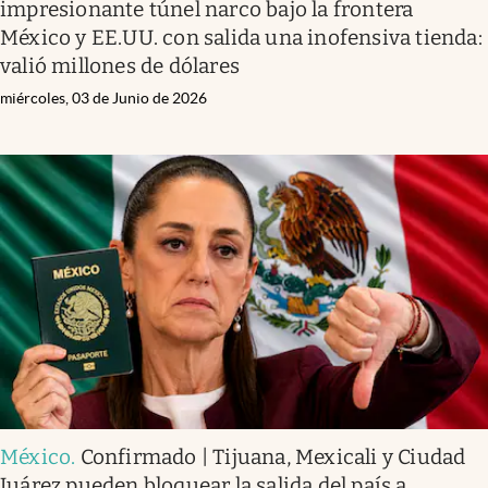
impresionante túnel narco bajo la frontera
México y EE.UU. con salida una inofensiva tienda:
valió millones de dólares
miércoles, 03 de Junio de 2026
México
.
Confirmado | Tijuana, Mexicali y Ciudad
Juárez pueden bloquear la salida del país a