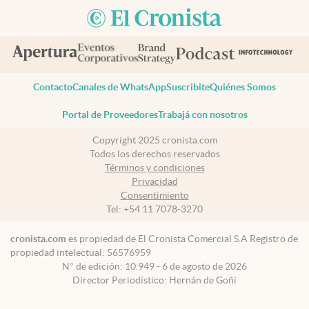
Contacto
Canales de WhatsApp
Suscribite
Quiénes Somos
Portal de Proveedores
Trabajá con nosotros
Copyright 2025 cronista.com
Todos los derechos reservados
Términos y condiciones
Privacidad
Consentimiento
Tel:
+54 11 7078-3270
cronista.com
es propiedad de El Cronista Comercial S.A Registro de
propiedad intelectual: 56576959
N° de edición: 10.949 - 6 de agosto de 2026
Director Periodístico: Hernán de Goñi