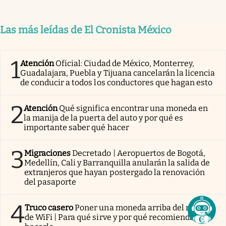
Las más leídas de El Cronista México
1
Atención
Oficial: Ciudad de México, Monterrey,
Guadalajara, Puebla y Tijuana cancelarán la licencia
de conducir a todos los conductores que hagan esto
2
Atención
Qué significa encontrar una moneda en
la manija de la puerta del auto y por qué es
importante saber qué hacer
3
Migraciones
Decretado | Aeropuertos de Bogotá,
Medellín, Cali y Barranquilla anularán la salida de
extranjeros que hayan postergado la renovación
del pasaporte
4
Truco casero
Poner una moneda arriba del router
de WiFi | Para qué sirve y por qué recomiendan