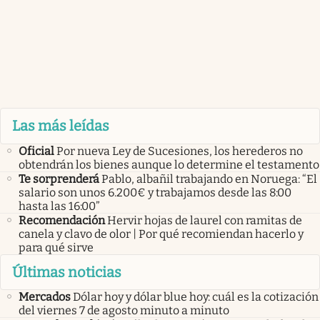
5
Importante
Colgar un trapo blanco en la ventana
de un auto en movimiento | Qué significa y para
qué sirve
Las más leídas