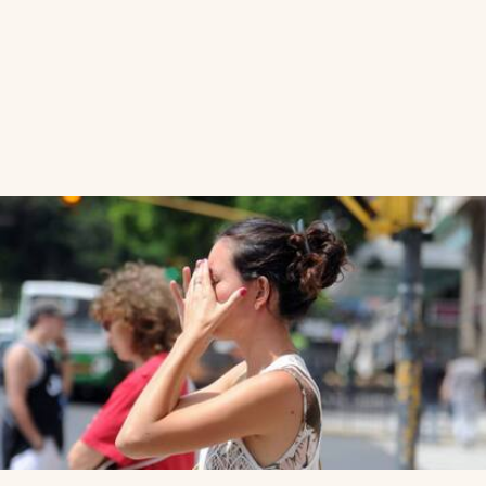
Calor extremo
.
Se viene un verano repleto de olas
de calor y temperaturas “superiores a lo normal”
en todo el país: cuáles son las zonas más afectadas
miércoles, 10 de Diciembre de 2025