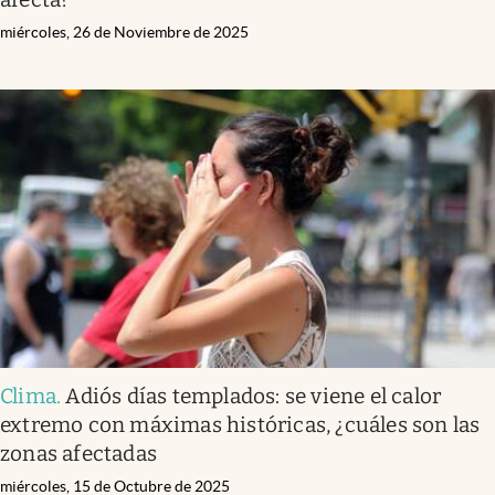
Clima
.
Alerta meteorológica: anuncian una ola de
calor histórica y se adelanta el verano, ¿qué zonas
afecta?
miércoles, 26 de Noviembre de 2025