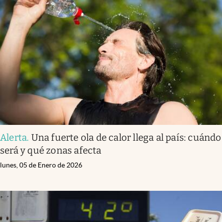
Clima
.
Vuelve la ola de calor y habrá temperaturas
extremas durante 72 horas: cuáles son las zonas
en alerta
sábado, 10 de Enero de 2026