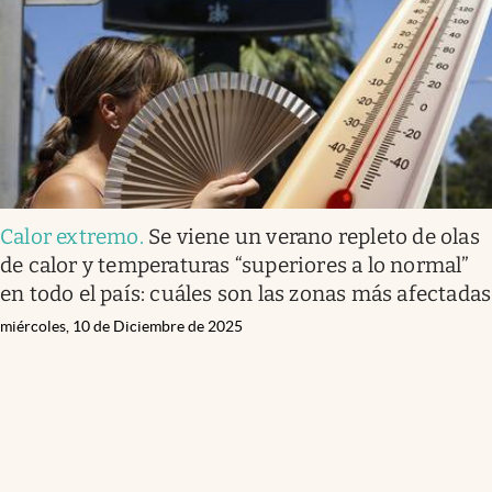
Alerta
.
Una fuerte ola de calor llega al país: cuándo
será y qué zonas afecta
lunes, 05 de Enero de 2026