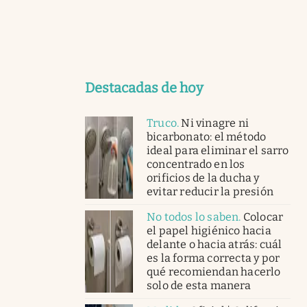
Destacadas de hoy
Truco
.
Ni vinagre ni
bicarbonato: el método
ideal para eliminar el sarro
concentrado en los
orificios de la ducha y
evitar reducir la presión
No todos lo saben
.
Colocar
el papel higiénico hacia
delante o hacia atrás: cuál
es la forma correcta y por
qué recomiendan hacerlo
solo de esta manera