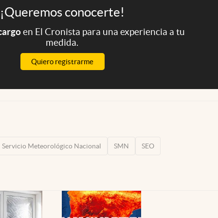
¡Queremos conocerte!
 cargo
en El Cronista para una experiencia a tu
medida.
Quiero registrarme
Servicio Meteorológico Nacional
SMN
SEO