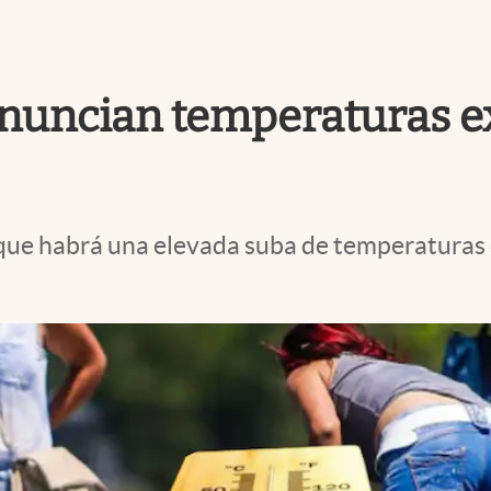
y anuncian temperaturas 
 que habrá una elevada suba de temperaturas