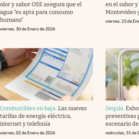
olor y sabor OSE asegura que el
en el sabor y
agua “es apta para consumo
Montevideo y
humano”
viernes, 23 de E
viernes, 30 de Enero de 2026
Combustibles en baja
.
Las nuevas
Sequía
.
Exho
tarifas de energía eléctrica,
preventivas p
internet y telefonía
escenario de 
viernes, 02 de Enero de 2026
miércoles, 31 de