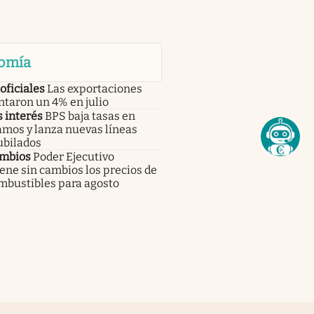
omía
oficiales
Las exportaciones
taron un 4% en julio
 interés
BPS baja tasas en
amos y lanza nuevas líneas
ubilados
ambios
Poder Ejecutivo
ne sin cambios los precios de
mbustibles para agosto