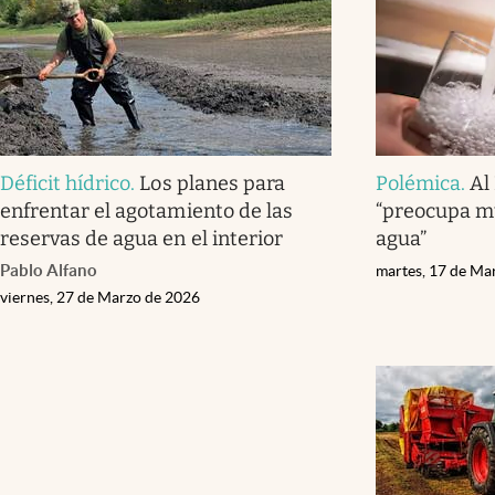
Déficit hídrico
.
Los planes para
Polémica
.
Al
enfrentar el agotamiento de las
“preocupa mu
reservas de agua en el interior
agua”
Pablo Alfano
martes, 17 de Ma
viernes, 27 de Marzo de 2026