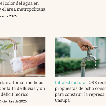
 el color del agua en
 el área metropolitana
nero de 2026
rtan a tomar medidas
Infraestructura
.
OSE reci
or falta de lluvias y un
propuestas de ocho conso
déficit hídrico
para construir la represa
Casupá
 Diciembre de 2025