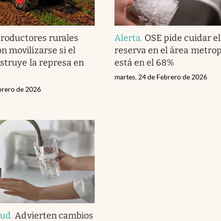
roductores rurales
Alerta
.
OSE pide cuidar el
 movilizarse si el
reserva en el área metrop
struye la represa en
está en el 68%
martes, 24 de Febrero de 2026
ebrero de 2026
lud
.
Advierten cambios