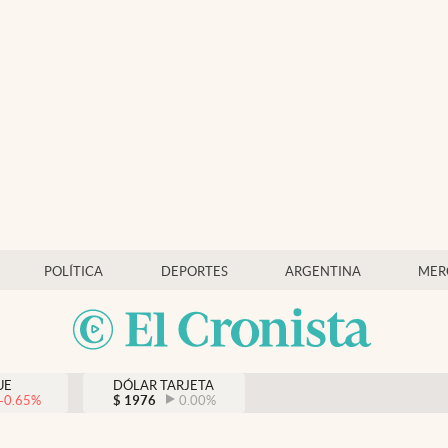
POLÍTICA
DEPORTES
ARGENTINA
MER
UE
DÓLAR TARJETA
-0.65
%
$
1976
0.00
%