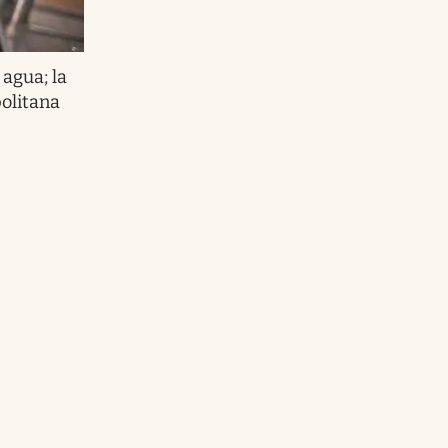
 agua; la
olitana