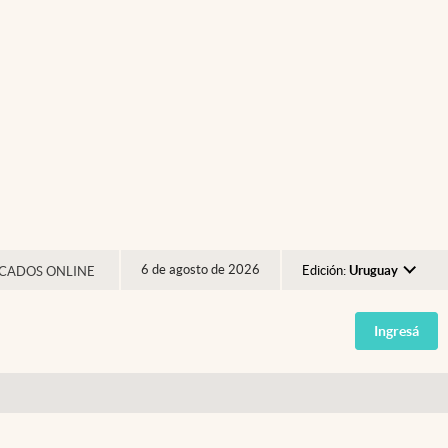
6 de agosto de 2026
Edición:
Uruguay
CADOS ONLINE
Argentina
Ingresá
España
México
USA
Colombia