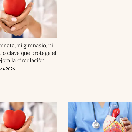
inata, ni gimnasio, ni
icio clave que protege el
jora la circulación
o de 2026