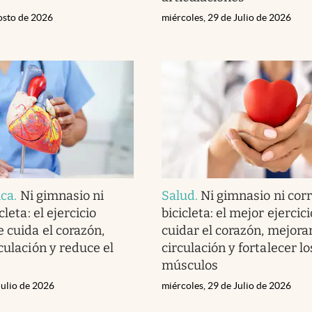
osto de 2026
miércoles, 29 de Julio de 2026
ica
.
Ni gimnasio ni
Salud
.
Ni gimnasio ni corr
cleta: el ejercicio
bicicleta: el mejor ejercic
 cuida el corazón,
cuidar el corazón, mejorar
culación y reduce el
circulación y fortalecer lo
músculos
Julio de 2026
miércoles, 29 de Julio de 2026