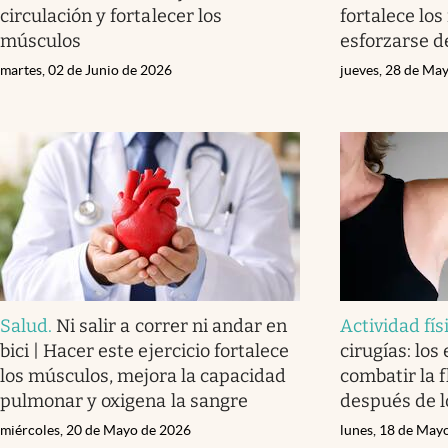
circulación y fortalecer los
fortalece lo
músculos
esforzarse 
martes, 02 de Junio de 2026
jueves, 28 de Ma
Salud
.
Ni salir a correr ni andar en
Actividad fís
bici | Hacer este ejercicio fortalece
cirugías: los
los músculos, mejora la capacidad
combatir la f
pulmonar y oxigena la sangre
después de l
miércoles, 20 de Mayo de 2026
lunes, 18 de May