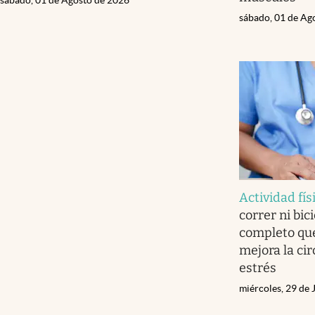
sábado, 01 de Ag
Actividad fís
correr ni bici
completo que
mejora la cir
estrés
miércoles, 29 de 