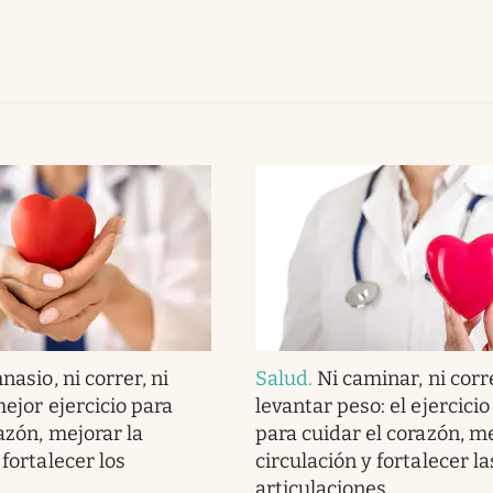
nasio, ni correr, ni
Salud
.
Ni caminar, ni corr
 mejor ejercicio para
levantar peso: el ejercicio
azón, mejorar la
para cuidar el corazón, me
 fortalecer los
circulación y fortalecer la
articulaciones