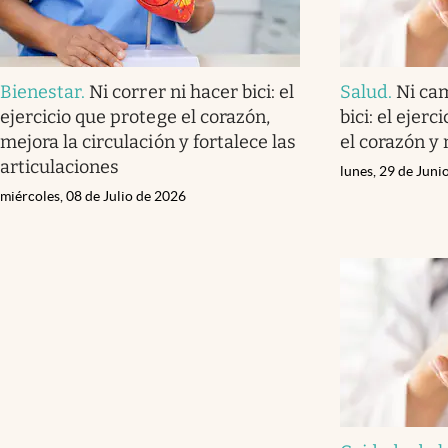
Bienestar
.
Ni correr ni hacer bici: el
Salud
.
Ni cam
ejercicio que protege el corazón,
bici: el ejer
mejora la circulación y fortalece las
el corazón y 
articulaciones
lunes, 29 de Juni
miércoles, 08 de Julio de 2026