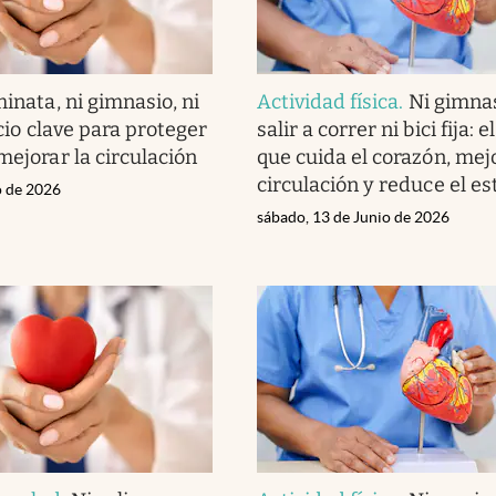
inata, ni gimnasio, ni
Actividad física
.
Ni gimnas
cicio clave para proteger
salir a correr ni bici fija: e
mejorar la circulación
que cuida el corazón, mejo
circulación y reduce el es
o de 2026
sábado, 13 de Junio de 2026