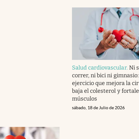
Salud cardiovascular
.
Ni s
correr, ni bici ni gimnasio:
ejercicio que mejora la ci
baja el colesterol y fortal
músculos
sábado, 18 de Julio de 2026