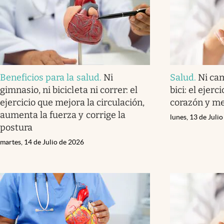
Beneficios para la salud
.
Ni
Salud
.
Ni cam
gimnasio, ni bicicleta ni correr: el
bici: el ejerc
ejercicio que mejora la circulación,
corazón y me
aumenta la fuerza y corrige la
lunes, 13 de Juli
postura
martes, 14 de Julio de 2026