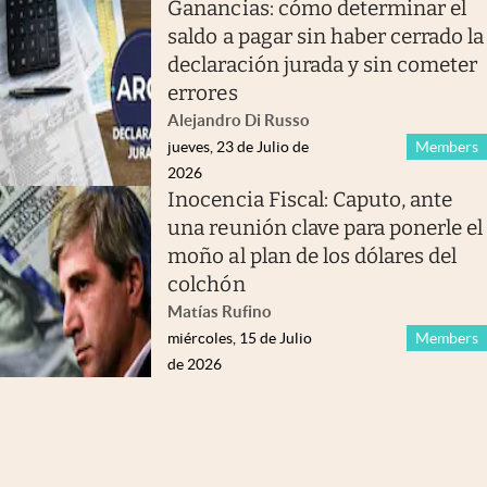
Ganancias: cómo determinar el
saldo a pagar sin haber cerrado la
declaración jurada y sin cometer
errores
Alejandro Di Russo
jueves, 23 de Julio de
Members
2026
Inocencia Fiscal: Caputo, ante
una reunión clave para ponerle el
moño al plan de los dólares del
colchón
Matías Rufino
miércoles, 15 de Julio
Members
de 2026