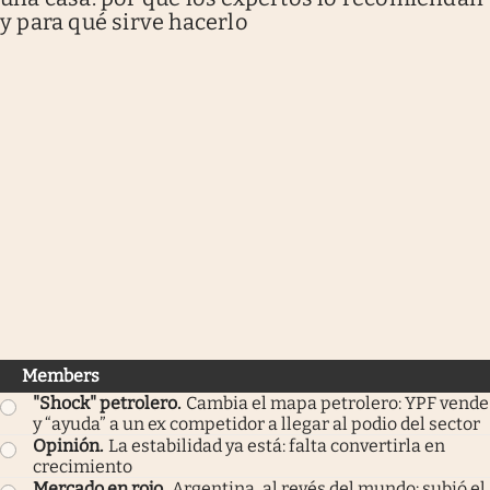
y para qué sirve hacerlo
Members
"Shock" petrolero
.
Cambia el mapa petrolero: YPF vende
y “ayuda” a un ex competidor a llegar al podio del sector
Opinión
.
La estabilidad ya está: falta convertirla en
crecimiento
Mercado en rojo
.
Argentina, al revés del mundo: subió el