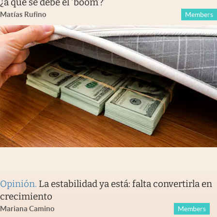
¿a qué se debe el ‘boom’?
Matías Rufino
Members
Opinión
.
La estabilidad ya está: falta convertirla en
crecimiento
Mariana Camino
Members