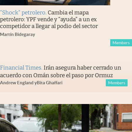
"Shock" petrolero
.
Cambia el mapa
petrolero: YPF vende y “ayuda” a un ex
competidor a llegar al podio del sector
Martín Bidegaray
Members
Financial Times
.
Irán asegura haber cerrado un
acuerdo con Omán sobre el paso por Ormuz
Andrew England
y
Bita Ghaffari
Members