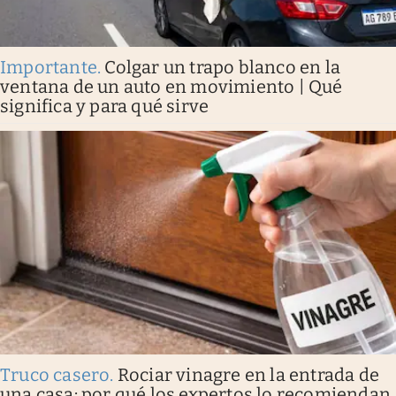
Importante
.
Colgar un trapo blanco en la
ventana de un auto en movimiento | Qué
significa y para qué sirve
Truco casero
.
Rociar vinagre en la entrada de
una casa: por qué los expertos lo recomiendan