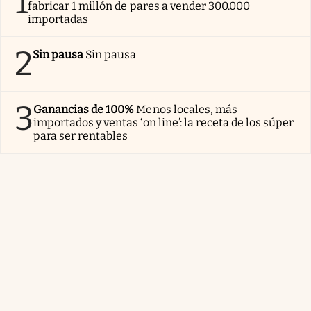
1
fabricar 1 millón de pares a vender 300.000
importadas
2
Sin pausa
Sin pausa
3
Ganancias de 100%
Menos locales, más
importados y ventas ‘on line’: la receta de los súper
para ser rentables