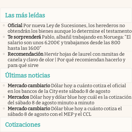
Las más leídas
Oficial
Por nueva Ley de Sucesiones, los herederos no
obtendrán los bienes aunque lo determine el testamento
Te sorprenderá
Pablo, albañil trabajando en Noruega: “El
salario son unos 6.200€ y trabajamos desde las 8:00
hasta las 16:00”
Recomendación
Hervir hojas de laurel con ramitas de
canela y clavo de olor | Por qué recomiendan hacerlo y
para qué sirve
Últimas noticias
Mercado cambiario
Dólar hoy: a cuánto cotiza el oficial
en los bancos de la City este sábado 8 de agosto
Mercados
Dólar hoy y dólar blue hoy: cuál es la cotización
del sábado 8 de agosto minuto a minuto
Mercado cambiario
Dólar blue hoy: a cuánto cotiza el
sábado 8 de agosto con el MEP y el CCL
Cotizaciones