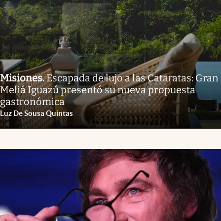
Misiones
.
Escapada de lujo a las Cataratas: Gran
Meliá Iguazú presentó su nueva propuesta
gastronómica
Luz De Sousa Quintas