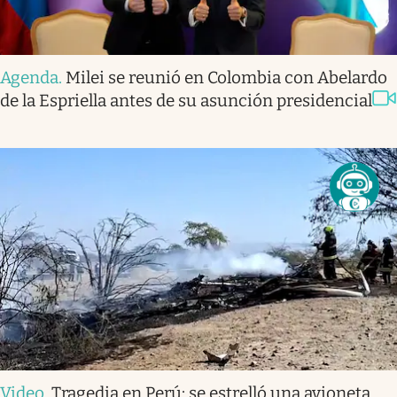
Agenda
.
Milei se reunió en Colombia con Abelardo
de la Espriella antes de su asunción presidencial
Video
.
Tragedia en Perú: se estrelló una avioneta