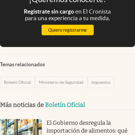
Registrate sin cargo
en El Cronista
para una experiencia a tu medida.
Quiero registrarme
Temas relacionados
Boletín Oficial
Ministerio de Seguridad
impuestos
Más noticias de
Boletín Oficial
El Gobierno desregula la
importación de alimentos: qué