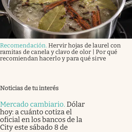
Recomendación
.
Hervir hojas de laurel con
ramitas de canela y clavo de olor | Por qué
recomiendan hacerlo y para qué sirve
Noticias de tu interés
Mercado cambiario
.
Dólar
hoy: a cuánto cotiza el
oficial en los bancos de la
City este sábado 8 de