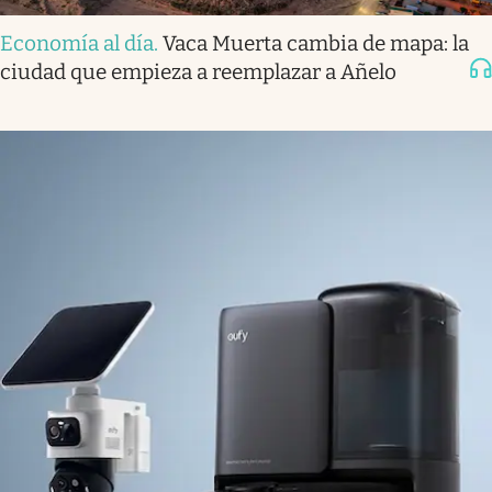
Economía al día
.
Vaca Muerta cambia de mapa: la
ciudad que empieza a reemplazar a Añelo