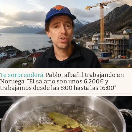
Te sorprenderá
.
Pablo, albañil trabajando en
Noruega: “El salario son unos 6.200€ y
trabajamos desde las 8:00 hasta las 16:00”