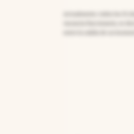
Actualmente, todos los 15 s
vacancia fraccionaria, es de
entre la salida de un locatar