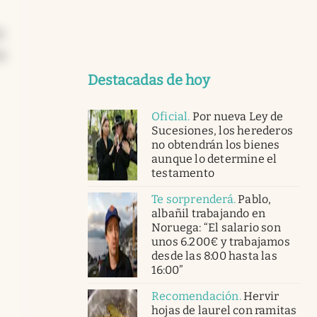
n
e
Destacadas de hoy
Oficial
.
Por nueva Ley de
Sucesiones, los herederos
no obtendrán los bienes
aunque lo determine el
testamento
Te sorprenderá
.
Pablo,
albañil trabajando en
Noruega: “El salario son
unos 6.200€ y trabajamos
desde las 8:00 hasta las
16:00”
Recomendación
.
Hervir
hojas de laurel con ramitas