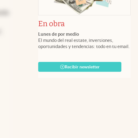
enda
En obra
,
Lunes de por medio
El mundo del real estate, inversiones,
oportunidades y tendencias: todo en tu email.
Recibir newsletter