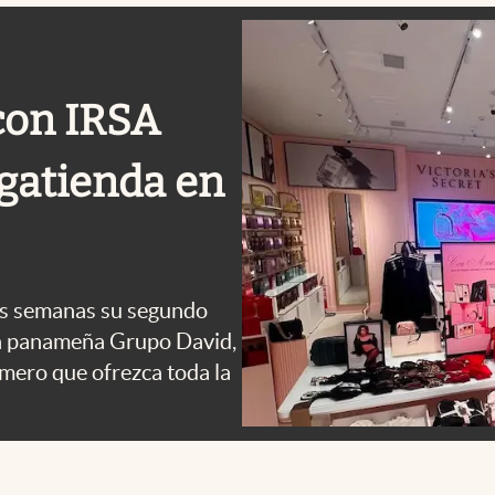
 con IRSA
gatienda en
imas semanas su segundo
, la panameña Grupo David,
imero que ofrezca toda la