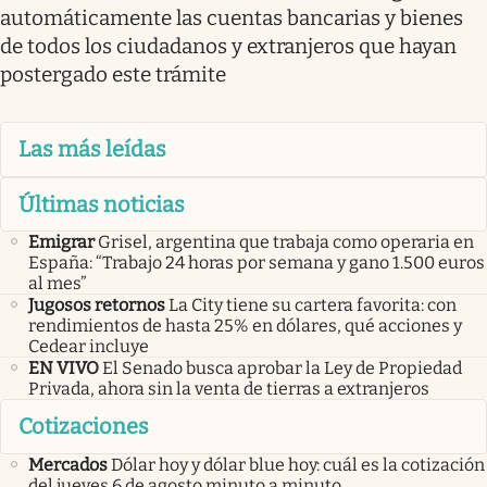
automáticamente las cuentas bancarias y bienes
de todos los ciudadanos y extranjeros que hayan
postergado este trámite
Las más leídas
Últimas noticias
Emigrar
Grisel, argentina que trabaja como operaria en
España: “Trabajo 24 horas por semana y gano 1.500 euros
al mes”
Jugosos retornos
La City tiene su cartera favorita: con
rendimientos de hasta 25% en dólares, qué acciones y
Cedear incluye
EN VIVO
El Senado busca aprobar la Ley de Propiedad
Privada, ahora sin la venta de tierras a extranjeros
Cotizaciones
Mercados
Dólar hoy y dólar blue hoy: cuál es la cotización
del jueves 6 de agosto minuto a minuto