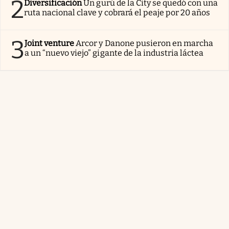
2
Diversificación
Un gurú de la City se quedó con una
ruta nacional clave y cobrará el peaje por 20 años
3
Joint venture
Arcor y Danone pusieron en marcha
a un “nuevo viejo” gigante de la industria láctea