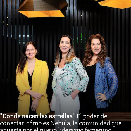
"Donde nacen las estrellas"
.
El poder de
conectar: cómo es Nébula, la comunidad que
apuesta por el nuevo liderazgo femenino