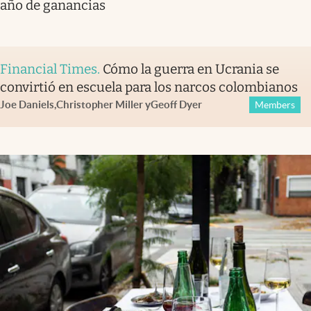
año de ganancias
Financial Times
.
Cómo la guerra en Ucrania se
convirtió en escuela para los narcos colombianos
Joe Daniels
,
Christopher Miller
y
Geoff Dyer
Members