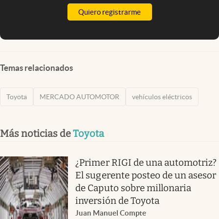
Quiero registrarme
Temas relacionados
Toyota
MERCADO AUTOMOTOR
vehículos eléctricos
Más noticias de
Toyota
¿Primer RIGI de una automotriz?
El sugerente posteo de un asesor
de Caputo sobre millonaria
inversión de Toyota
Juan Manuel Compte