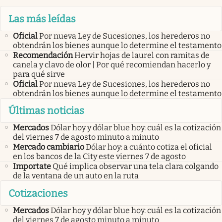
Las más leídas
Oficial
Por nueva Ley de Sucesiones, los herederos no
obtendrán los bienes aunque lo determine el testamento
Recomendación
Hervir hojas de laurel con ramitas de
canela y clavo de olor | Por qué recomiendan hacerlo y
para qué sirve
Oficial
Por nueva Ley de Sucesiones, los herederos no
obtendrán los bienes aunque lo determine el testamento
Últimas noticias
Mercados
Dólar hoy y dólar blue hoy: cuál es la cotización
del viernes 7 de agosto minuto a minuto
Mercado cambiario
Dólar hoy: a cuánto cotiza el oficial
en los bancos de la City este viernes 7 de agosto
Importate
Qué implica observar una tela clara colgando
de la ventana de un auto en la ruta
Cotizaciones
Mercados
Dólar hoy y dólar blue hoy: cuál es la cotización
del viernes 7 de agosto minuto a minuto