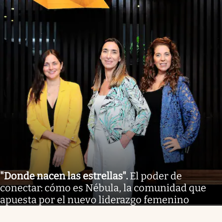
"Donde nacen las estrellas"
.
El poder de
conectar: cómo es Nébula, la comunidad que
apuesta por el nuevo liderazgo femenino