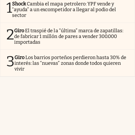
1
Shock
Cambia el mapa petrolero: YPF vende y
“ayuda” a un excompetidor a llegar al podio del
sector
2
Giro
El traspié de la “última” marca de zapatillas:
de fabricar 1 millón de pares a vender 300.000
importadas
3
Giro
Los barrios porteños perdieron hasta 30% de
interés: las “nuevas” zonas donde todos quieren
vivir