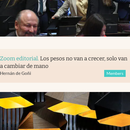
Zoom editorial
.
Los pesos no van a crecer, solo van
a cambiar de mano
Hernán de Goñi
Members