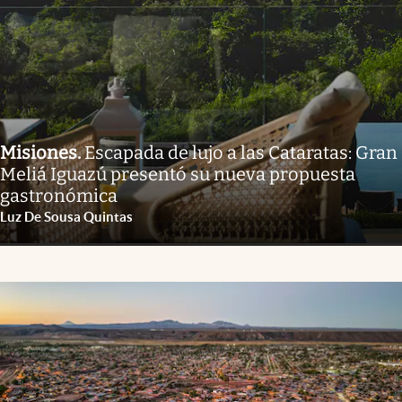
Misiones
.
Escapada de lujo a las Cataratas: Gran
Meliá Iguazú presentó su nueva propuesta
gastronómica
Luz De Sousa Quintas