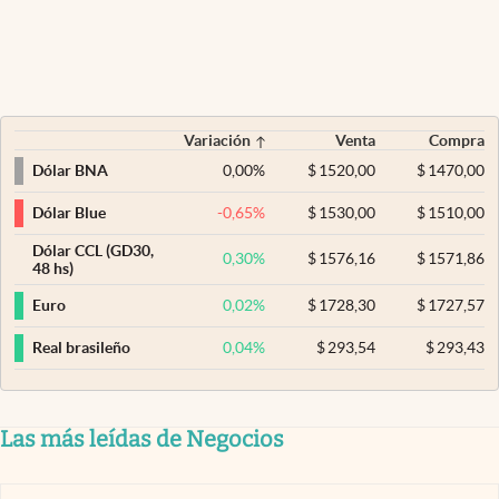
Variación
Venta
Compra
0,00
%
$
1520,00
$
1470,00
Dólar BNA
-0,65
%
$
1530,00
$
1510,00
Dólar Blue
Dólar CCL (GD30,
0,30
%
$
1576,16
$
1571,86
48 hs)
0,02
%
$
1728,30
$
1727,57
Euro
0,04
%
$
293,54
$
293,43
Real brasileño
Las más leídas de Negocios