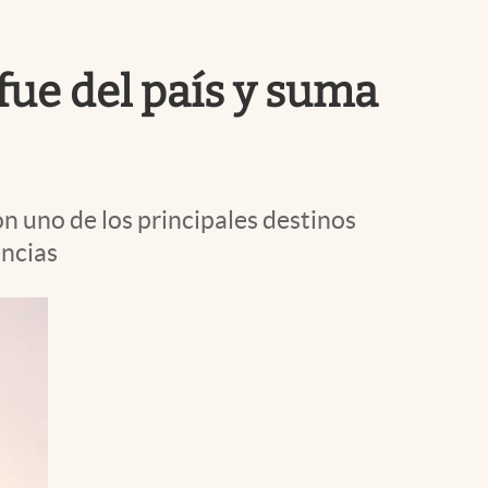
Uruguay
fue del país y suma
n uno de los principales destinos
encias