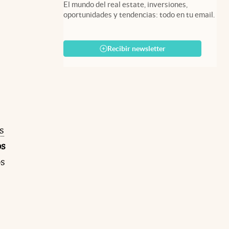
El mundo del real estate, inversiones,
oportunidades y tendencias: todo en tu email.
Recibir newsletter
s
os
os