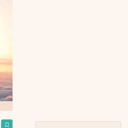
estaña