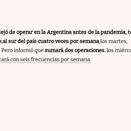
dejó de operar en la Argentina antes de la pandemia, t
e,
al sur del país cuatro veces por semana
,
los martes,
. Pero informó que
sumará dos operaciones
, los miérc
tará con seis frecuencias por semana.