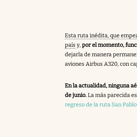
Esta ruta inédita, que empez
país
y,
por el momento, func
dejarla de manera permane
aviones Airbus A320, con ca
En la actualidad, ninguna aé
de junio.
La más parecida es
regreso de la ruta San Pablo