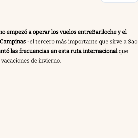
no empezó a operar los vuelos entre
Bariloche y el
e Campinas
-el tercero más importante que sirve a Sao
tó las frecuencias en esta ruta internacional
que
s vacaciones de invierno.