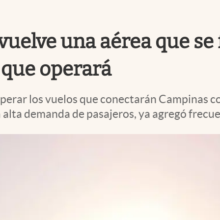
vuelve una aérea que se 
a que operará
operar los vuelos que conectarán Campinas co
la alta demanda de pasajeros, ya agregó frecu