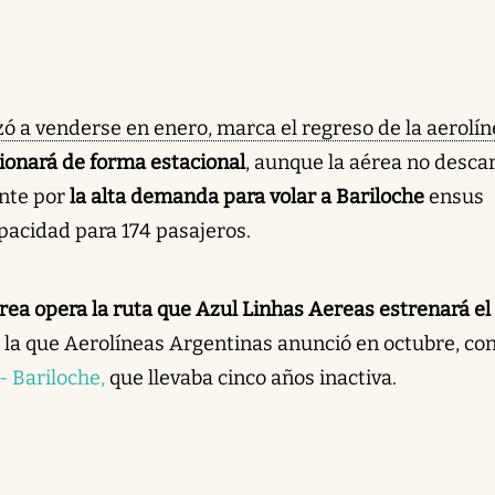
ó a venderse en enero, marca el regreso de la aerolín
ionará de forma estacional
, aunque la aérea no desca
nte por
la alta demanda para volar a Bariloche
en
sus
pacidad para 174 pasajeros.
rea opera la ruta que Azul Linhas Aereas estrenará el
 la que Aerolíneas Argentinas anunció en octubre, co
- Bariloche,
que llevaba cinco años inactiva.