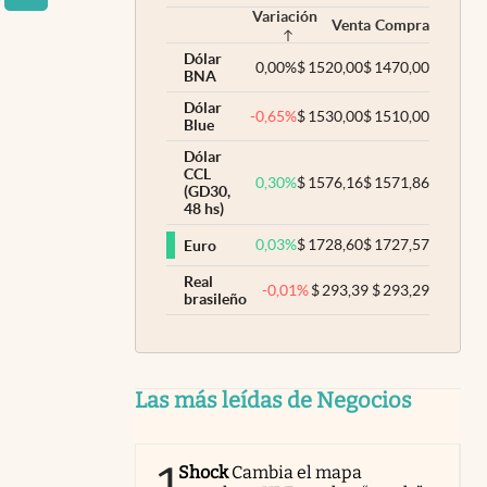
Variación
Venta
Compra
Dólar
0,00
%
$
1520,00
$
1470,00
BNA
Dólar
-0,65
%
$
1530,00
$
1510,00
Blue
Dólar
CCL
0,30
%
$
1576,16
$
1571,86
(GD30,
48 hs)
0,03
%
$
1728,60
$
1727,57
Euro
Real
-0,01
%
$
293,39
$
293,29
brasileño
Las más leídas de Negocios
Shock
Cambia el mapa