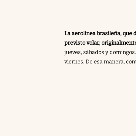
La aerolínea brasileña, que 
previsto volar, originalment
jueves, sábados y domingos
viernes. De esa manera, c
on