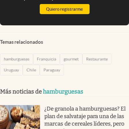
Quiero registrarme
Temas relacionados
hamburguesas
Franquicia
gourmet
Restaurante
Uruguay
Chile
Paraguay
Más noticias de
hamburguesas
¿De granola a hamburguesas? El
plan de salvataje para una de las
marcas de cereales líderes, pero