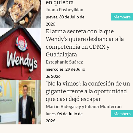
en quiebra
Juana Posbeyikian
jueves, 30 de Julio de
Members
2026
El arma secreta con la que
Wendy’s quiere desbancar a la
competencia en CDMX y
Guadalajara
Estephanie Suárez
miércoles, 29 de Julio
de 2026
“No la vimos”: la confesión de un
gigante frente a la oportunidad
que casi dejó escapar
Martín Bidegaray
y
Juliana Monferrán
lunes, 06 de Julio de
Members
2026