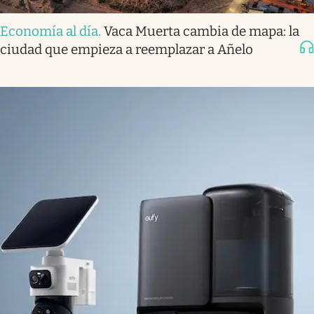
Economía al día
.
Vaca Muerta cambia de mapa: la
ciudad que empieza a reemplazar a Añelo