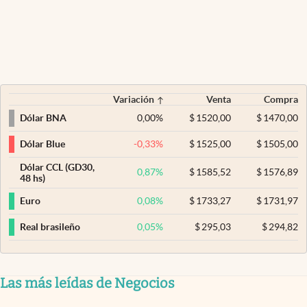
Variación
Venta
Compra
0,00
%
$
1520,00
$
1470,00
Dólar BNA
-0,33
%
$
1525,00
$
1505,00
Dólar Blue
Dólar CCL (GD30,
0,87
%
$
1585,52
$
1576,89
48 hs)
0,08
%
$
1733,27
$
1731,97
Euro
0,05
%
$
295,03
$
294,82
Real brasileño
Las más leídas de Negocios