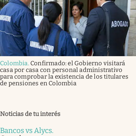
Colombia
.
Confirmado: el Gobierno visitará
casa por casa con personal administrativo
para comprobar la existencia de los titulares
de pensiones en Colombia
Noticias de tu interés
Bancos vs Alycs
.