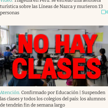
Video
.
Tragedia en Perú: se estrelló una avioneta
turística sobre las Líneas de Nazca y murieron 13
personas
Atención
.
Confirmado por Educación | Suspenden
las clases y todos los colegios del país: los alumnos
de tendrán fin de semana largo