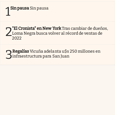
1
Sin pausa
Sin pausa
2
"El Cronista" en New York
Tras cambiar de dueños,
Loma Negra busca volver al récord de ventas de
2022
3
Regalías
Vicuña adelanta u$s 250 millones en
infraestructura para San Juan