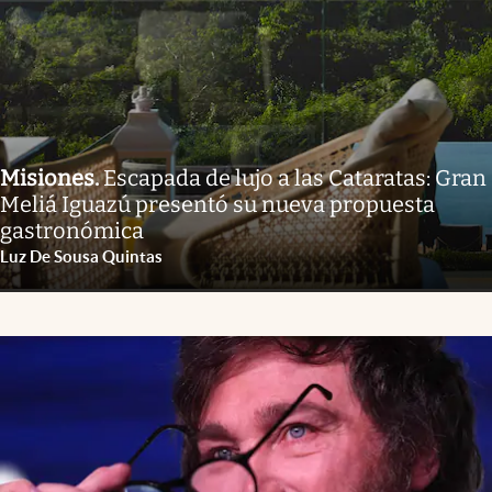
Misiones
.
Escapada de lujo a las Cataratas: Gran
Meliá Iguazú presentó su nueva propuesta
gastronómica
Luz De Sousa Quintas