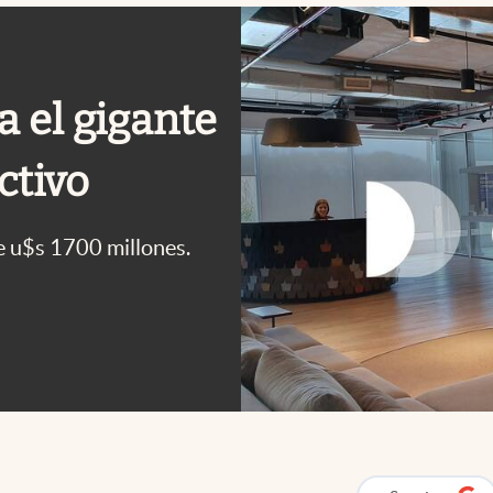
 el gigante
ctivo
 u$s 1700 millones.