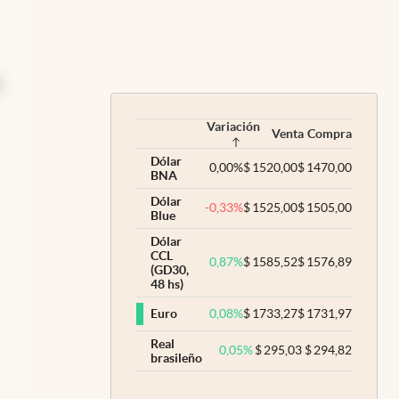
Variación
Venta
Compra
Dólar
0,00
%
$
1520,00
$
1470,00
BNA
Dólar
-0,33
%
$
1525,00
$
1505,00
Blue
Dólar
CCL
0,87
%
$
1585,52
$
1576,89
(GD30,
48 hs)
0,08
%
$
1733,27
$
1731,97
Euro
Real
0,05
%
$
295,03
$
294,82
brasileño