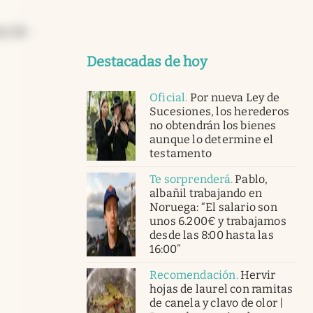
as de
Destacadas de hoy
Oficial
.
Por nueva Ley de
Sucesiones, los herederos
no obtendrán los bienes
aunque lo determine el
testamento
Te sorprenderá
.
Pablo,
albañil trabajando en
Noruega: “El salario son
unos 6.200€ y trabajamos
desde las 8:00 hasta las
16:00”
Recomendación
.
Hervir
hojas de laurel con ramitas
de canela y clavo de olor |