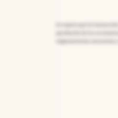
Se espera que la transacción
aprobación de los accionista
reglamentarias necesarias y