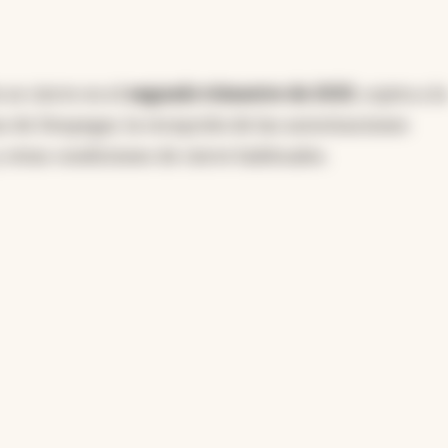
 se cierre en el
segundo trimestre de 2025
, sujeta a la
s de Despegar, la recepción de las autorizaciones
 otras condiciones de cierre habituales.