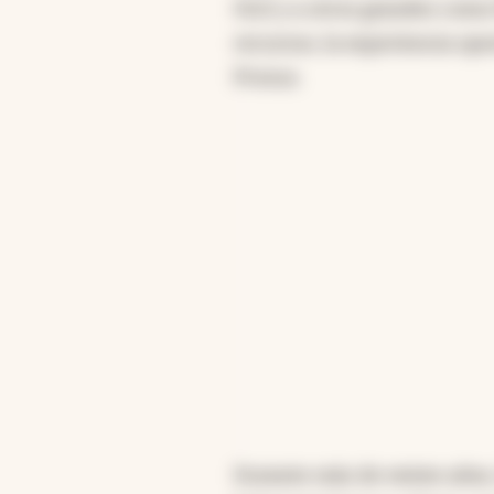
OLX y a otros grandes como 
recursos, la experiencia op
Prosus.
Durante más de veinte años, 