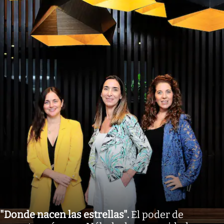
"Donde nacen las estrellas"
.
El poder de