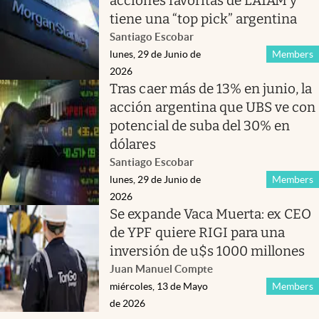
acciones favoritas de LATAM y
tiene una “top pick” argentina
Santiago Escobar
lunes, 29 de Junio de
Members
2026
Tras caer más de 13% en junio, la
acción argentina que UBS ve con
potencial de suba del 30% en
dólares
Santiago Escobar
lunes, 29 de Junio de
Members
2026
Se expande Vaca Muerta: ex CEO
de YPF quiere RIGI para una
inversión de u$s 1000 millones
Juan Manuel Compte
miércoles, 13 de Mayo
Members
de 2026