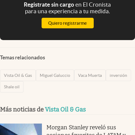
Registrate sin cargo
en El Cronista
para una experiencia a tu medida.
Quiero registrarme
Temas relacionados
Vista Oil & Gas
Miguel Galuccio
Vaca Muerta
inversión
Shale oil
Más noticias de
Vista Oil & Gas
Morgan Stanley reveló sus