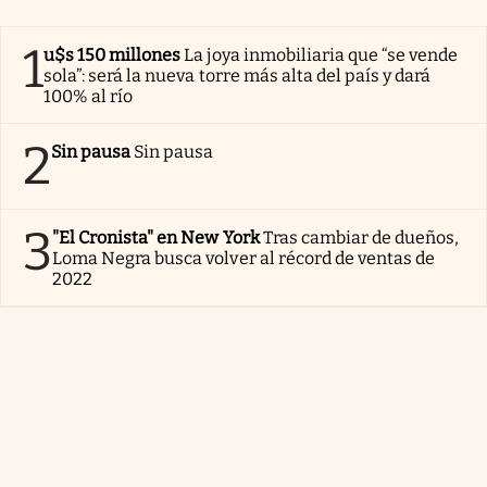
1
u$s 150 millones
La joya inmobiliaria que “se vende
sola”: será la nueva torre más alta del país y dará
100% al río
2
Sin pausa
Sin pausa
3
"El Cronista" en New York
Tras cambiar de dueños,
Loma Negra busca volver al récord de ventas de
2022