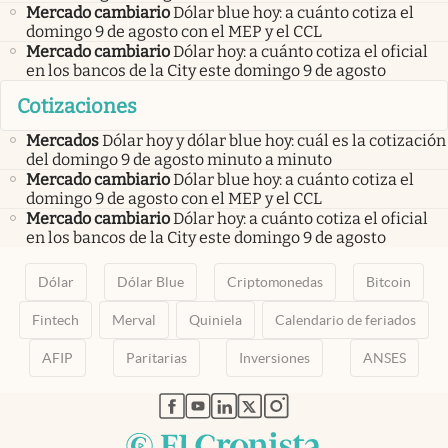
Mercado cambiario
Dólar blue hoy: a cuánto cotiza el
domingo 9 de agosto con el MEP y el CCL
Mercado cambiario
Dólar hoy: a cuánto cotiza el oficial
en los bancos de la City este domingo 9 de agosto
Cotizaciones
Mercados
Dólar hoy y dólar blue hoy: cuál es la cotización
del domingo 9 de agosto minuto a minuto
Mercado cambiario
Dólar blue hoy: a cuánto cotiza el
domingo 9 de agosto con el MEP y el CCL
Mercado cambiario
Dólar hoy: a cuánto cotiza el oficial
en los bancos de la City este domingo 9 de agosto
Dólar
Dólar Blue
Criptomonedas
Bitcoin
Fintech
Merval
Quiniela
Calendario de feriados
AFIP
Paritarias
Inversiones
ANSES
abre en nueva pestaña
abre en nueva pestaña
abre en nueva pestaña
abre en nueva pestaña
abre en nueva pestaña