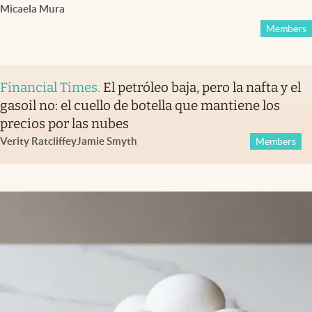
Micaela Mura
Members
Financial Times
.
El petróleo baja, pero la nafta y el
gasoil no: el cuello de botella que mantiene los
precios por las nubes
Verity Ratcliffe
y
Jamie Smyth
Members