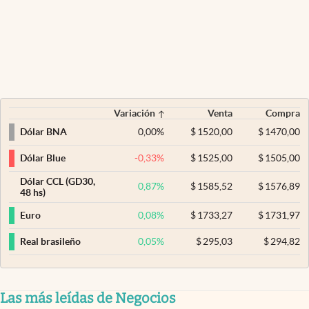
Variación
Venta
Compra
0,00
%
$
1520,00
$
1470,00
Dólar BNA
-0,33
%
$
1525,00
$
1505,00
Dólar Blue
Dólar CCL (GD30,
0,87
%
$
1585,52
$
1576,89
48 hs)
0,08
%
$
1733,27
$
1731,97
Euro
0,05
%
$
295,03
$
294,82
Real brasileño
Las más leídas de Negocios