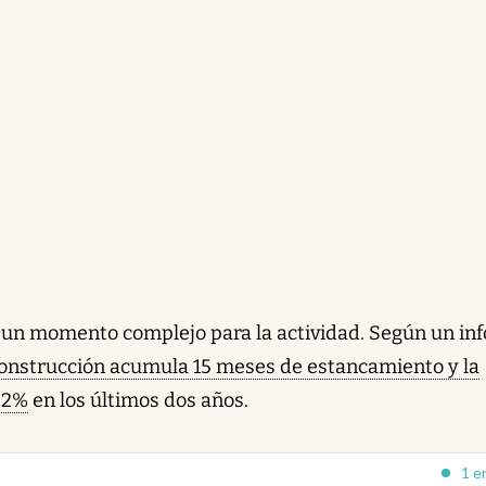
n un momento complejo para la actividad. Según un in
construcción acumula 15 meses de estancamiento y la
22%
en los últimos dos años.
1 e