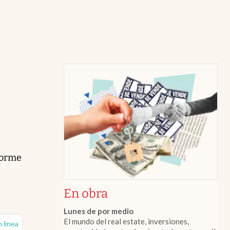
forme
En obra
Lunes de por medio
El mundo del real estate, inversiones,
n línea