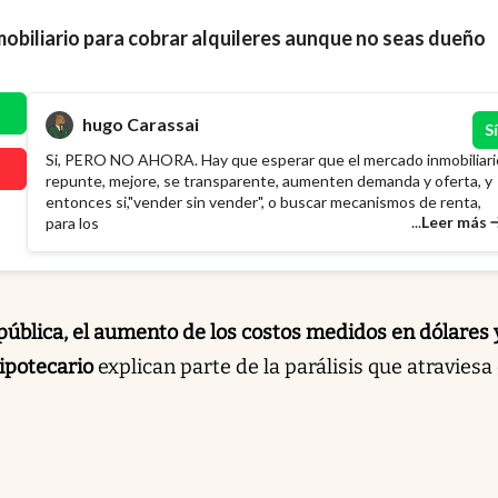
mobiliario para cobrar alquileres aunque no seas dueño
hugo Carassai
Sí
Si, PERO NO AHORA. Hay que esperar que el mercado inmobiliari
repunte, mejore, se transparente, aumenten demanda y oferta, y
entonces si,"vender sin vender", o buscar mecanismos de renta,
...
Leer más
para los
pública, el aumento de los costos medidos en dólares y
hipotecario
explican parte de la parálisis que atraviesa 