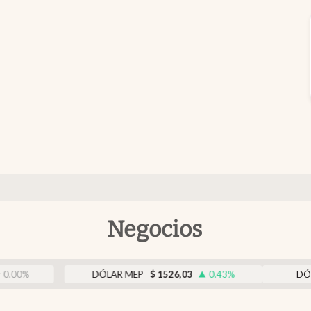
Negocios
DÓLAR MEP
$
1526,03
0.43
%
DÓLAR BNA