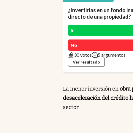
¿Invertirías en un fondo in
directo de una propiedad?
Sí
No
30 votos
5 argumentos
Ver resultado
La menor inversión en
obra 
desaceleración del crédito 
sector.