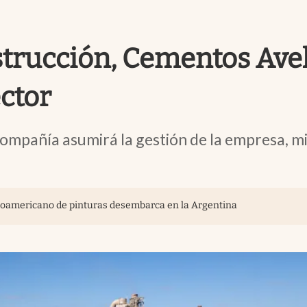
onstrucción, Cementos Av
ector
ompañía asumirá la gestión de la empresa, mi
inoamericano de pinturas desembarca en la Argentina