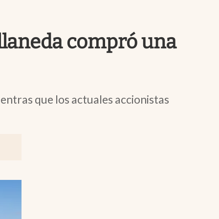
Uruguay
ellaneda compró una
entras que los actuales accionistas