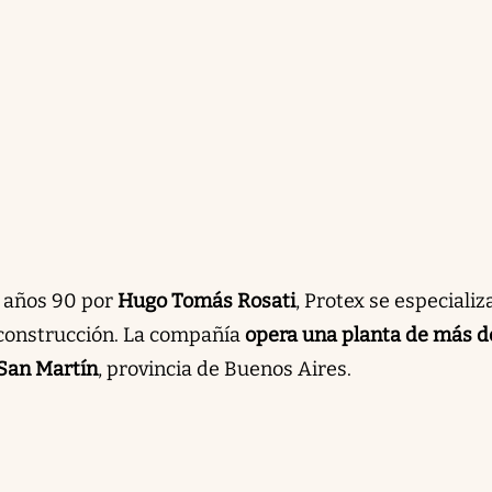
 años 90 por
Hugo Tomás Rosati
, Protex se especializ
 construcción. La compañía
opera una planta de más d
San Martín
, provincia de Buenos Aires.