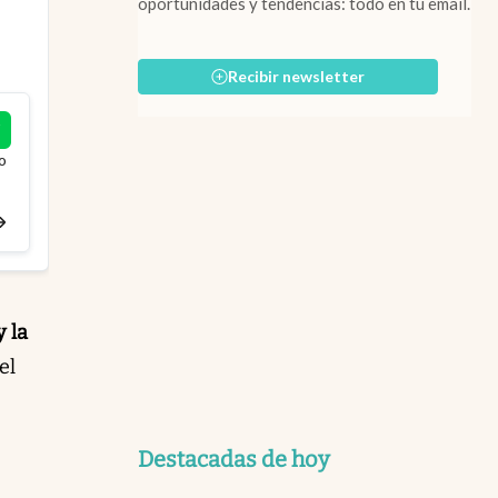
oportunidades y tendencias: todo en tu email.
Recibir newsletter
o
 la
el
Destacadas de hoy