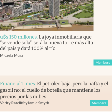
u$s 150 millones
.
La joya inmobiliaria que
“se vende sola”: será la nueva torre más alta
del país y dará 100% al río
Micaela Mura
Members
Financial Times
.
El petróleo baja, pero la nafta y el
gasoil no: el cuello de botella que mantiene los
precios por las nubes
Verity Ratcliffe
y
Jamie Smyth
Members