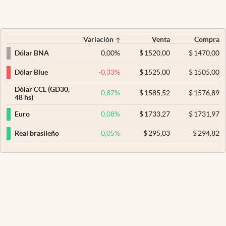
Variación
Venta
Compra
0,00
%
$
1520,00
$
1470,00
Dólar BNA
-0,33
%
$
1525,00
$
1505,00
Dólar Blue
Dólar CCL (GD30,
0,87
%
$
1585,52
$
1576,89
48 hs)
0,08
%
$
1733,27
$
1731,97
Euro
0,05
%
$
295,03
$
294,82
Real brasileño