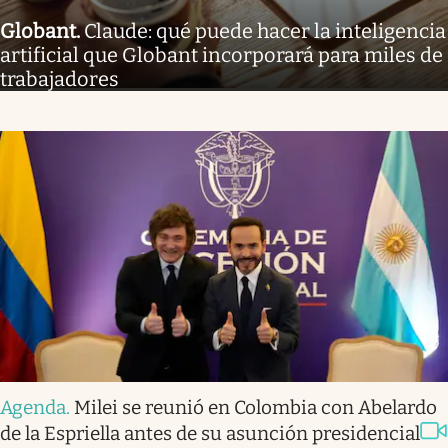
Globant
.
Claude: qué puede hacer la inteligencia
artificial que Globant incorporará para miles de
trabajadores
Agenda
.
Milei se reunió en Colombia con Abelardo
de la Espriella antes de su asunción presidencial