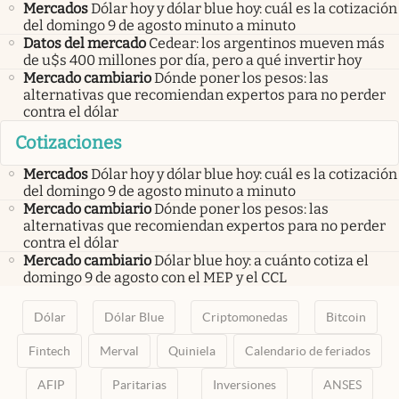
Mercados
Dólar hoy y dólar blue hoy: cuál es la cotización
del domingo 9 de agosto minuto a minuto
Datos del mercado
Cedear: los argentinos mueven más
de u$s 400 millones por día, pero a qué invertir hoy
Mercado cambiario
Dónde poner los pesos: las
alternativas que recomiendan expertos para no perder
contra el dólar
Cotizaciones
Mercados
Dólar hoy y dólar blue hoy: cuál es la cotización
del domingo 9 de agosto minuto a minuto
Mercado cambiario
Dónde poner los pesos: las
alternativas que recomiendan expertos para no perder
contra el dólar
Mercado cambiario
Dólar blue hoy: a cuánto cotiza el
domingo 9 de agosto con el MEP y el CCL
Dólar
Dólar Blue
Criptomonedas
Bitcoin
Fintech
Merval
Quiniela
Calendario de feriados
AFIP
Paritarias
Inversiones
ANSES