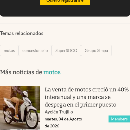
Quiero registrarme
Temas relacionados
motos
concesionario
SuperSOCO
Grupo Simpa
Más noticias de
motos
La venta de motos creció un 40%
interanual y una marca se
despega en el primer puesto
Ayelén Trujillo
martes, 04 de Agosto
Members
de 2026