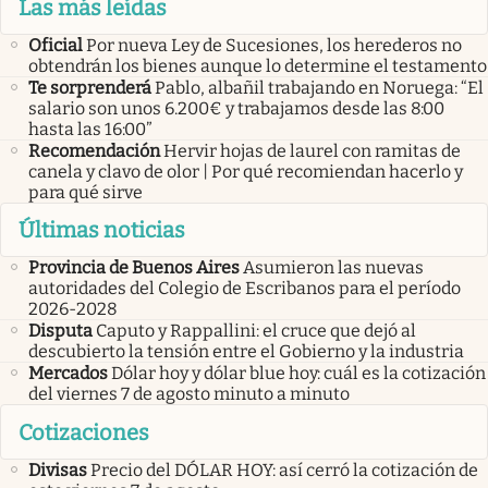
Las más leídas
Oficial
Por nueva Ley de Sucesiones, los herederos no
obtendrán los bienes aunque lo determine el testamento
Te sorprenderá
Pablo, albañil trabajando en Noruega: “El
salario son unos 6.200€ y trabajamos desde las 8:00
hasta las 16:00”
Recomendación
Hervir hojas de laurel con ramitas de
canela y clavo de olor | Por qué recomiendan hacerlo y
para qué sirve
Últimas noticias
Provincia de Buenos Aires
Asumieron las nuevas
autoridades del Colegio de Escribanos para el período
2026-2028
Disputa
Caputo y Rappallini: el cruce que dejó al
descubierto la tensión entre el Gobierno y la industria
Mercados
Dólar hoy y dólar blue hoy: cuál es la cotización
del viernes 7 de agosto minuto a minuto
Cotizaciones
Divisas
Precio del DÓLAR HOY: así cerró la cotización de