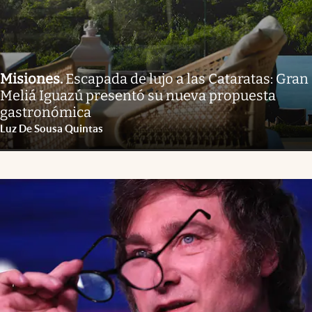
Misiones
.
Escapada de lujo a las Cataratas: Gran
Meliá Iguazú presentó su nueva propuesta
gastronómica
Luz De Sousa Quintas