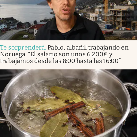
Te sorprenderá
.
Pablo, albañil trabajando en
Noruega: “El salario son unos 6.200€ y
trabajamos desde las 8:00 hasta las 16:00”