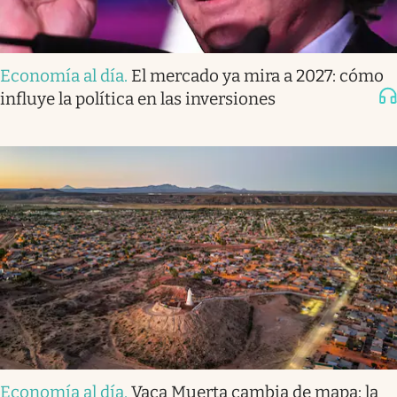
Economía al día
.
El mercado ya mira a 2027: cómo
influye la política en las inversiones
Economía al día
.
Vaca Muerta cambia de mapa: la