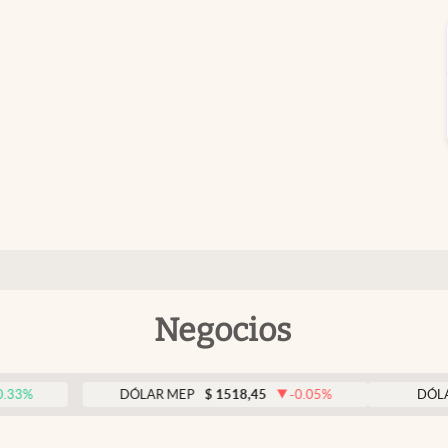
Negocios
DÓLAR MEP
$
1518,45
-0.05
%
DÓLAR BNA