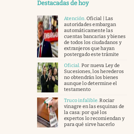
Destacadas de hoy
Atención
.
Oficial | Las
autoridades embargan
automáticamente las
cuentas bancarias y bienes
de todos los ciudadanos y
extranjeros que hayan
postergado este trámite
Oficial
.
Por nueva Ley de
Sucesiones, los herederos
no obtendrán los bienes
aunque lo determine el
testamento
Truco infalible
.
Rociar
vinagre en las esquinas de
la casa: por qué los
expertos lo recomiendan y
para qué sirve hacerlo