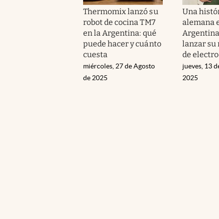
Thermomix lanzó su
Una histó
robot de cocina TM7
alemana e
en la Argentina: qué
Argentina
puede hacer y cuánto
lanzar su
cuesta
de electr
miércoles, 27 de Agosto
jueves, 13 
de 2025
2025