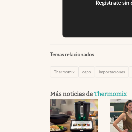
Registrate sin
Temas relacionados
Thermomix
cepo
Importaciones
Más noticias de
Thermomix