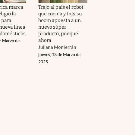
rica marca
Trajo al país el robot
ligió la
que cocina y tras su
 para
boom apuesta a un
 nueva línea
nuevo súper
odomésticos
producto, por qué
ahora
de Marzo de
Juliana Monferrán
jueves, 13 de Marzo de
2025