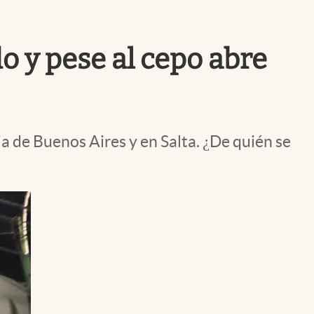
Uruguay
 y pese al cepo abre
ia de Buenos Aires y en Salta. ¿De quién se