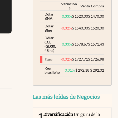
Variación
Venta
Compra
Dólar
0,33
%
$
1520,00
$
1470,00
BNA
Dólar
-0,32
%
$
1540,00
$
1520,00
Blue
Dólar
CCL
0,33
%
$
1578,67
$
1571,43
(GD30,
48 hs)
-0,02
%
$
1727,71
$
1726,98
Euro
Real
0,01
%
$
292,18
$
292,02
brasileño
Las más leídas de Negocios
Diversificación
Un gurú de la