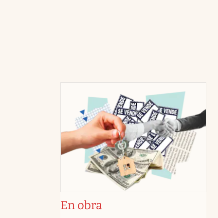
En obra