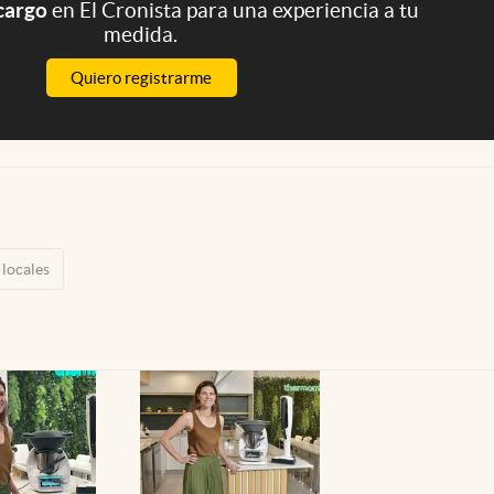
 cargo
en El Cronista para una experiencia a tu
medida.
Quiero registrarme
locales