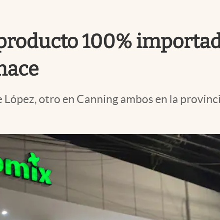
producto 100% importado
 hace
te López, otro en Canning ambos en la provinc