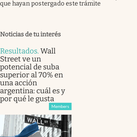
que hayan postergado este trámite
Noticias de tu interés
Resultados
.
Wall
Street ve un
potencial de suba
superior al 70% en
una acción
argentina: cuál es y
por qué le gusta
Members