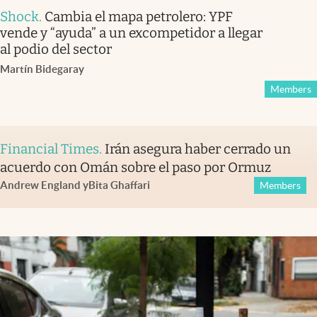
Shock
.
Cambia el mapa petrolero: YPF
vende y “ayuda” a un excompetidor a llegar
al podio del sector
Martín Bidegaray
Members
Financial Times
.
Irán asegura haber cerrado un
acuerdo con Omán sobre el paso por Ormuz
Andrew England
y
Bita Ghaffari
Members