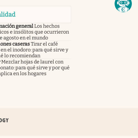
lidad
mación general
Los hechos
icos e insólitos que ocurrieron
de agosto en el mundo
iones caseras
Tirar el café
en el inodoro: para qué sirve y
ué lo recomiendan
r
Mezclar hojas de laurel con
onato: para qué sirve y por qué
aplica en los hogares