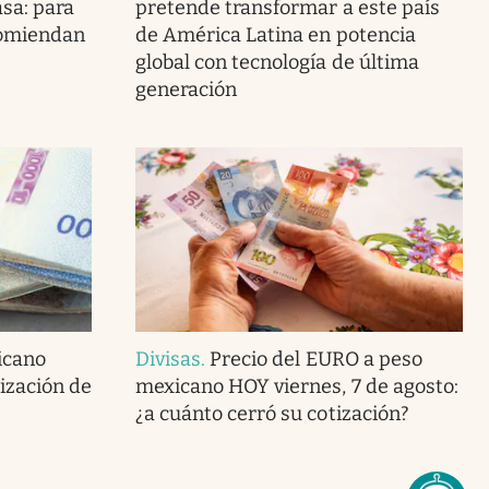
asa: para
pretende transformar a este país
ecomiendan
de América Latina en potencia
global con tecnología de última
generación
icano
Divisas
.
Precio del EURO a peso
tización de
mexicano HOY viernes, 7 de agosto:
¿a cuánto cerró su cotización?