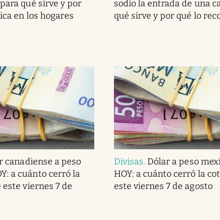
para qué sirve y por
sodio la entrada de una c
lica en los hogares
qué sirve y por qué lo r
r canadiense a peso
Divisas
.
Dólar a peso mex
: a cuánto cerró la
HOY: a cuánto cerró la co
 este viernes 7 de
este viernes 7 de agosto