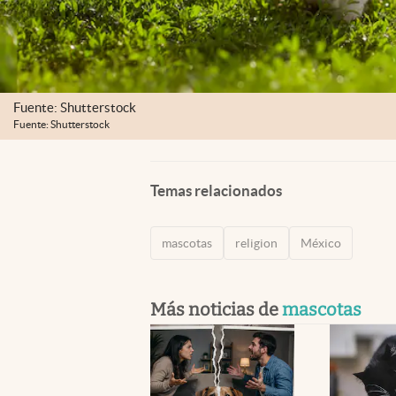
Fuente: Shutterstock
Fuente: Shutterstock
Temas relacionados
mascotas
religion
México
Más noticias de
mascotas