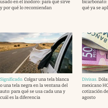
usado en el inodoro: para qué sirve
bicarbonato: 
y por qué lo recomiendan
qué ya se ap
Significado
.
Colgar una tela blanca
Divisas
.
Dóla
o una tela negra en la ventana del
mexicano HOY
auto: para qué se usa cada una y
cotización de
cuál es la diferencia
agosto