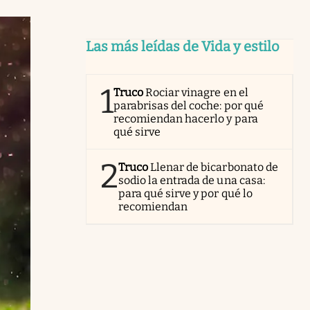
Las más leídas de Vida y estilo
1
Truco
Rociar vinagre en el
parabrisas del coche: por qué
recomiendan hacerlo y para
qué sirve
2
Truco
Llenar de bicarbonato de
sodio la entrada de una casa:
para qué sirve y por qué lo
recomiendan