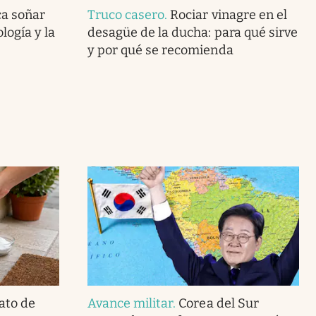
ca soñar
Truco casero
.
Rociar vinagre en el
logía y la
desagüe de la ducha: para qué sirve
y por qué se recomienda
ato de
Avance militar
.
Corea del Sur