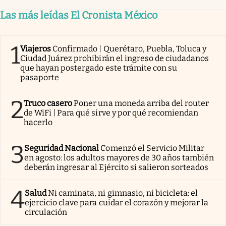
Las más leídas El Cronista México
1
Viajeros
Confirmado | Querétaro, Puebla, Toluca y
Ciudad Juárez prohibirán el ingreso de ciudadanos
que hayan postergado este trámite con su
pasaporte
2
Truco casero
Poner una moneda arriba del router
de WiFi | Para qué sirve y por qué recomiendan
hacerlo
3
Seguridad Nacional
Comenzó el Servicio Militar
en agosto: los adultos mayores de 30 años también
deberán ingresar al Ejército si salieron sorteados
4
Salud
Ni caminata, ni gimnasio, ni bicicleta: el
ejercicio clave para cuidar el corazón y mejorar la
circulación