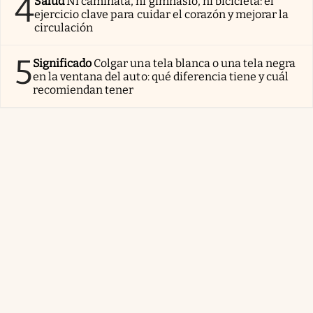
4
Salud
Ni caminata, ni gimnasio, ni bicicleta: el
ejercicio clave para cuidar el corazón y mejorar la
circulación
5
Significado
Colgar una tela blanca o una tela negra
en la ventana del auto: qué diferencia tiene y cuál
recomiendan tener