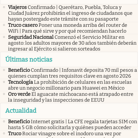
Viajeros
Confirmado | Querétaro, Puebla, Toluca y
Ciudad Juárez prohibirán el ingreso de ciudadanos que
hayan postergado este trámite con su pasaporte
Truco casero
Poner una moneda arriba del router de
WiFi | Para qué sirve y por qué recomiendan hacerlo
Seguridad Nacional
Comenzó el Servicio Militar en
agosto: los adultos mayores de 30 años también deberán
ingresar al Ejército si salieron sorteados
Últimas noticias
Beneficio
Confirmado | Infonavit deposita 70 mil pesos a
quienes cumplan tres requisitos clave en agosto 2026
Tecnología
La prohibición de celulares en las escuelas
abre un negocio millonario para Huawei en México
Oro verde
El aguacate michoacano está atrapado entre
la inseguridad y las inspecciones de EEUU
Actualidad
Beneficio
Internet gratis | La CFE regala tarjetas SIM con
hasta 5 GB: cómo solicitarla y quiénes pueden acceder
Truco
Rociar vinagre sobre el inodoro una vez por