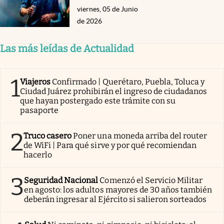
viernes, 05 de Junio
de 2026
Las más leídas de Actualidad
1
Viajeros
Confirmado | Querétaro, Puebla, Toluca y
Ciudad Juárez prohibirán el ingreso de ciudadanos
que hayan postergado este trámite con su
pasaporte
2
Truco casero
Poner una moneda arriba del router
de WiFi | Para qué sirve y por qué recomiendan
hacerlo
3
Seguridad Nacional
Comenzó el Servicio Militar
en agosto: los adultos mayores de 30 años también
deberán ingresar al Ejército si salieron sorteados