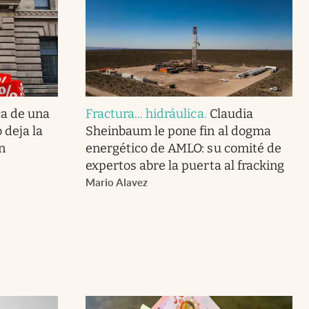
ca de una
Fractura... hidráulica
.
Claudia
 deja la
Sheinbaum le pone fin al dogma
n
energético de AMLO: su comité de
expertos abre la puerta al fracking
Mario Alavez