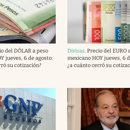
io del DÓLAR a peso
Divisas
.
Precio del EURO 
 jueves, 6 de agosto:
mexicano HOY jueves, 6 d
rró su cotización?
¿a cuánto cerró su cotiza