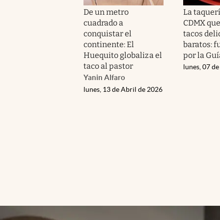
De un metro
La taquerí
cuadrado a
CDMX que
conquistar el
tacos deli
continente: El
baratos: f
Huequito globaliza el
por la Gu
taco al pastor
lunes, 07 de
Yanin Alfaro
lunes, 13 de Abril de 2026