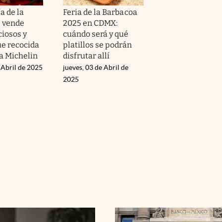
a de la
Feria de la Barbacoa
 vende
2025 en CDMX:
ciosos y
cuándo será y qué
ue recocida
platillos se podrán
ía Michelin
disfrutar allí
 Abril de 2025
jueves, 03 de Abril de
2025