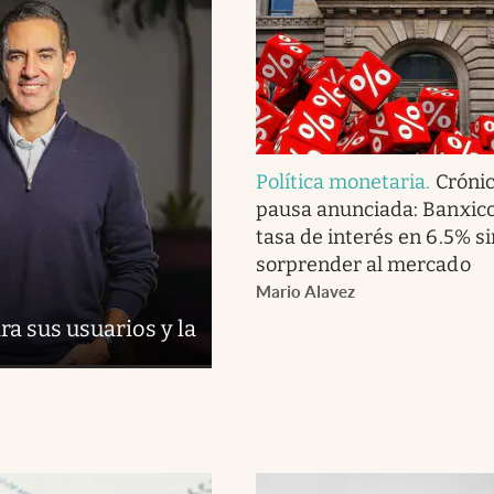
Política monetaria
.
Cróni
pausa anunciada: Banxico
tasa de interés en 6.5% si
sorprender al mercado
Mario Alavez
a sus usuarios y la