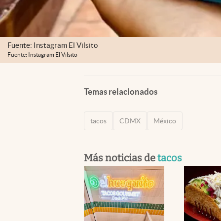
Fuente: Instagram El Vilsito
Fuente: Instagram El Vilsito
Temas relacionados
tacos
CDMX
México
Más noticias de
tacos