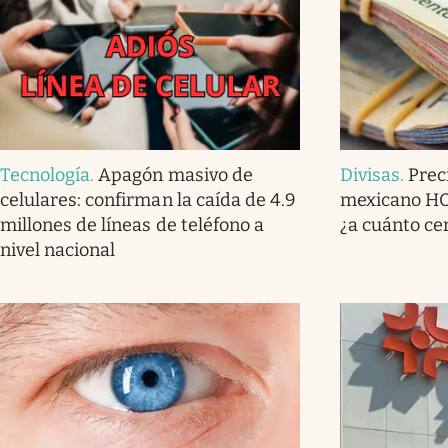
Tecnología
.
Apagón masivo de
Divisas
.
Prec
celulares: confirman la caída de 4.9
mexicano HOY
millones de líneas de teléfono a
¿a cuánto ce
nivel nacional