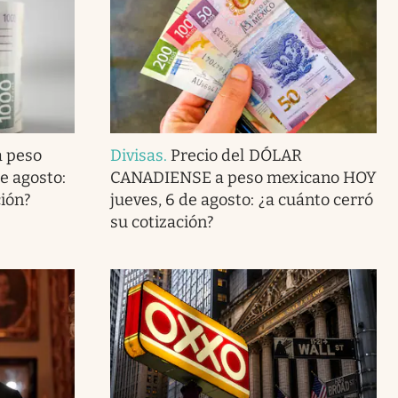
a peso
Divisas
.
Precio del DÓLAR
e agosto:
CANADIENSE a peso mexicano HOY
ción?
jueves, 6 de agosto: ¿a cuánto cerró
su cotización?