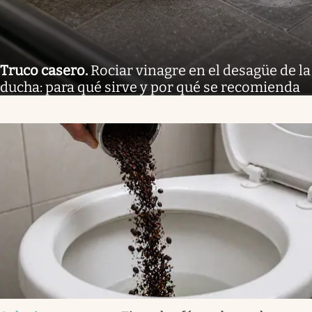
Truco casero
.
Rociar vinagre en el desagüe de la
ducha: para qué sirve y por qué se recomienda