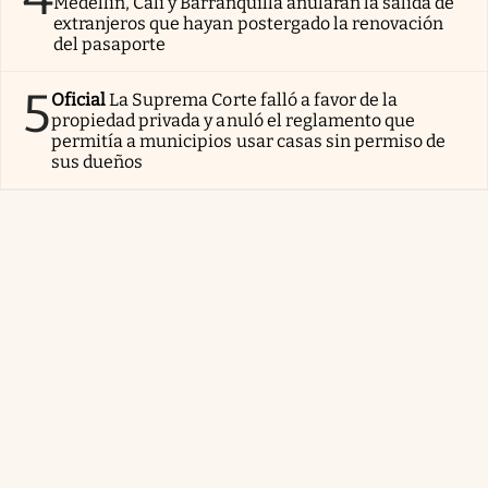
Medellín, Cali y Barranquilla anularán la salida de
extranjeros que hayan postergado la renovación
del pasaporte
5
Oficial
La Suprema Corte falló a favor de la
propiedad privada y anuló el reglamento que
permitía a municipios usar casas sin permiso de
sus dueños