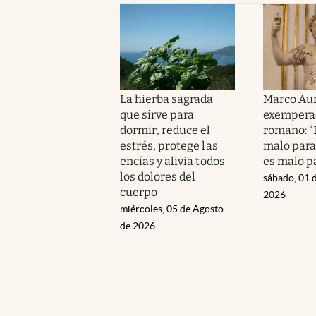
La hierba sagrada
Marco Aur
que sirve para
exempera
dormir, reduce el
romano: “
estrés, protege las
malo para 
encías y alivia todos
es malo pa
los dolores del
sábado, 01 
cuerpo
2026
miércoles, 05 de Agosto
de 2026