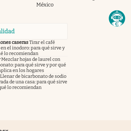
México
lidad
iones caseras
Tirar el café
en el inodoro: para qué sirve y
ué lo recomiendan
r
Mezclar hojas de laurel con
onato: para qué sirve y por qué
aplica en los hogares
Llenar de bicarbonato de sodio
rada de una casa: para qué sirve
 qué lo recomiendan