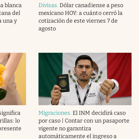
la blanca
Divisas
.
Dólar canadiense a peso
tana del
mexicano HOY: a cuánto cerró la
a una y
cotización de este viernes 7 de
agosto
ignifica
Migraciones
.
El INM decidirá caso
llas: lo
por caso | Contar con un pasaporte
presente
vigente no garantiza
automáticamente el ingreso a