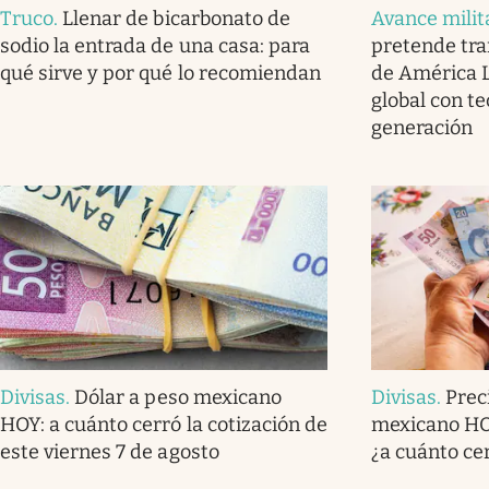
Truco
.
Llenar de bicarbonato de
Avance milit
sodio la entrada de una casa: para
pretende tra
qué sirve y por qué lo recomiendan
de América L
global con t
generación
Divisas
.
Dólar a peso mexicano
Divisas
.
Prec
HOY: a cuánto cerró la cotización de
mexicano HOY
este viernes 7 de agosto
¿a cuánto ce