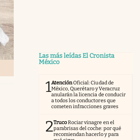
Las más leídas El Cronista
México
1
Atención
Oficial: Ciudad de
México, Querétaro y Veracruz
anularán la licencia de conducir
a todos los conductores que
cometen infracciones graves
2
Truco
Rociar vinagre en el
parabrisas del coche: por qué
recomiendan hacerlo y para