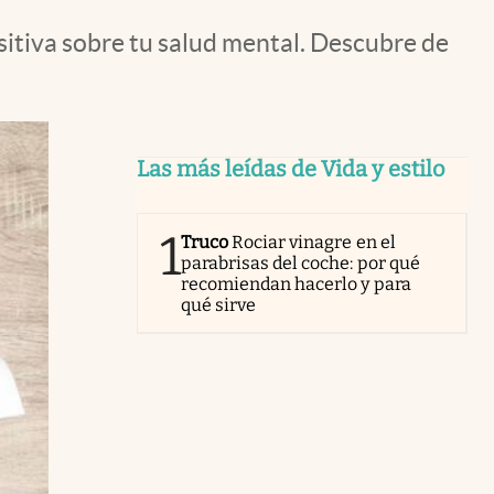
sitiva sobre tu salud mental. Descubre de
Las más leídas de Vida y estilo
1
Truco
Rociar vinagre en el
parabrisas del coche: por qué
recomiendan hacerlo y para
qué sirve