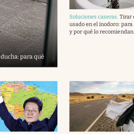
Soluciones caseras
.
Tirar 
usado en el inodoro: para
y por qué lo recomiendan
 ducha: para qué