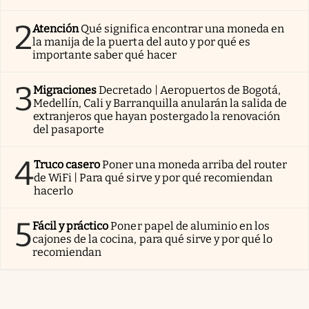
2
Atención
Qué significa encontrar una moneda en
la manija de la puerta del auto y por qué es
importante saber qué hacer
3
Migraciones
Decretado | Aeropuertos de Bogotá,
Medellín, Cali y Barranquilla anularán la salida de
extranjeros que hayan postergado la renovación
del pasaporte
4
Truco casero
Poner una moneda arriba del router
de WiFi | Para qué sirve y por qué recomiendan
hacerlo
5
Fácil y práctico
Poner papel de aluminio en los
cajones de la cocina, para qué sirve y por qué lo
recomiendan