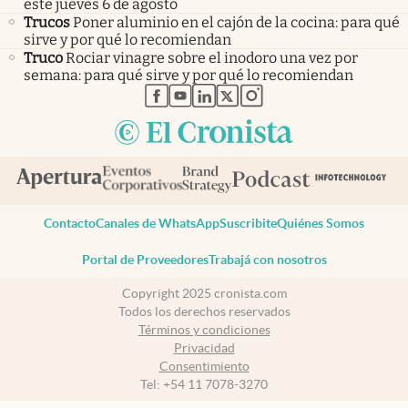
este jueves 6 de agosto
Trucos
Poner aluminio en el cajón de la cocina: para qué
sirve y por qué lo recomiendan
Truco
Rociar vinagre sobre el inodoro una vez por
semana: para qué sirve y por qué lo recomiendan
abre en nueva pestaña
abre en nueva pestaña
abre en nueva pestaña
abre en nueva pestaña
abre en nueva pestaña
Contacto
Canales de WhatsApp
Suscribite
Quiénes Somos
Portal de Proveedores
Trabajá con nosotros
Copyright 2025 cronista.com
Todos los derechos reservados
Términos y condiciones
Privacidad
Consentimiento
Tel:
+54 11 7078-3270