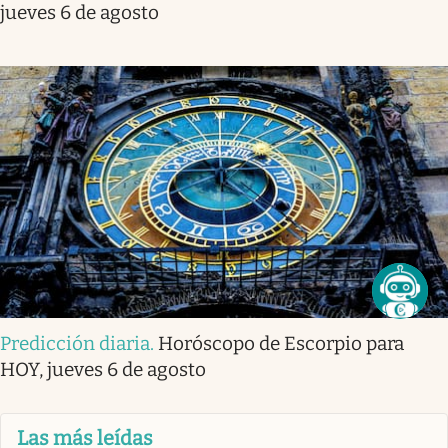
jueves 6 de agosto
Predicción diaria
.
Horóscopo de Escorpio para
HOY, jueves 6 de agosto
Las más leídas