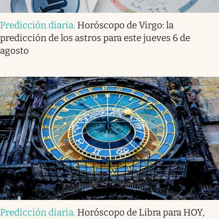
Predicción diaria
.
Horóscopo de Virgo: la
predicción de los astros para este jueves 6 de
agosto
Predicción diaria
.
Horóscopo de Libra para HOY,