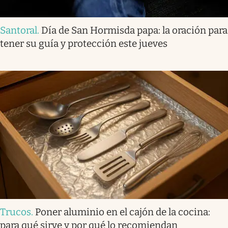
Santoral
.
Día de San Hormisda papa: la oración para
tener su guía y protección este jueves
Trucos
.
Poner aluminio en el cajón de la cocina:
para qué sirve y por qué lo recomiendan