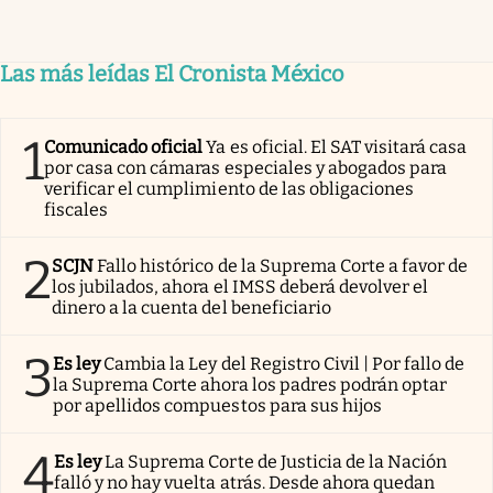
Las más leídas El Cronista México
1
Comunicado oficial
Ya es oficial. El SAT visitará casa
por casa con cámaras especiales y abogados para
verificar el cumplimiento de las obligaciones
fiscales
2
SCJN
Fallo histórico de la Suprema Corte a favor de
los jubilados, ahora el IMSS deberá devolver el
dinero a la cuenta del beneficiario
3
Es ley
Cambia la Ley del Registro Civil | Por fallo de
la Suprema Corte ahora los padres podrán optar
por apellidos compuestos para sus hijos
4
Es ley
La Suprema Corte de Justicia de la Nación
falló y no hay vuelta atrás. Desde ahora quedan