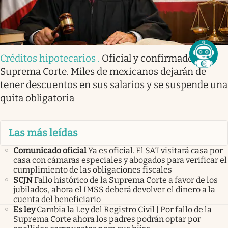
Créditos hipotecarios
.
Oficial y confirmado por
Suprema Corte. Miles de mexicanos dejarán de
tener descuentos en sus salarios y se suspende una
quita obligatoria
Las más leídas
Comunicado oficial
Ya es oficial. El SAT visitará casa por
casa con cámaras especiales y abogados para verificar el
cumplimiento de las obligaciones fiscales
SCJN
Fallo histórico de la Suprema Corte a favor de los
jubilados, ahora el IMSS deberá devolver el dinero a la
cuenta del beneficiario
Es ley
Cambia la Ley del Registro Civil | Por fallo de la
Suprema Corte ahora los padres podrán optar por