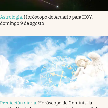
Astrología
.
Horóscopo de Acuario para HOY,
domingo 9 de agosto
Predicción diaria
.
Horóscopo de Géminis: la