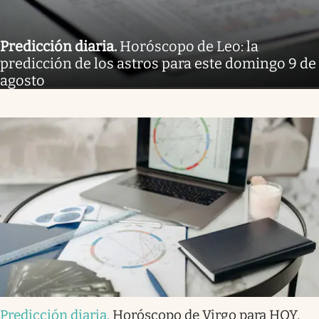
Predicción diaria
.
Horóscopo de Leo: la
predicción de los astros para este domingo 9 de
agosto
Predicción diaria
.
Horóscopo de Virgo para HOY,