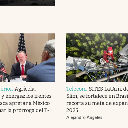
erior
.
Agrícola,
Telecom
.
SITES LatAm, de
y energía: los frentes
Slim, se fortalece en Brasi
sca apretar a México
recorta su meta de expan
ar la prórroga del T-
2025
Alejandro Ángeles