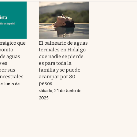
 mágico que
El balneario de aguas
bonito
termales en Hidalgo
 de aguas
que nadie se pierde:
y es
es para toda la
por sus
familia y se puede
ncestrales
acampar por 80
pesos
de Junio de
sábado, 21 de Junio de
2025