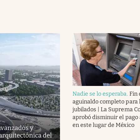
Nadie se lo esperaba
.
Fin 
aguinaldo completo para 
jubilados | La Suprema C
aprobó disminuir el pago 
en este lugar de México
avanzados y
arquitectónica del