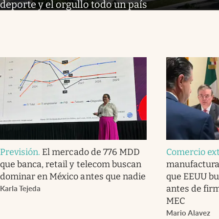
deporte y el orgullo todo un país
Previsión
.
El mercado de 776 MDD
Comercio ext
que banca, retail y telecom buscan
manufactura 
dominar en México antes que nadie
que EEUU bu
antes de firm
Karla Tejeda
MEC
Mario Alavez