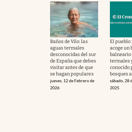
Baños de Vilo: las
El pueblo
aguas termales
acoge un 
desconocidas del sur
balneario
de España que debes
termales 
visitar antes de que
conocido 
se hagan populares
bosques a
jueves, 12 de Febrero de
sábado, 28 
2026
2025