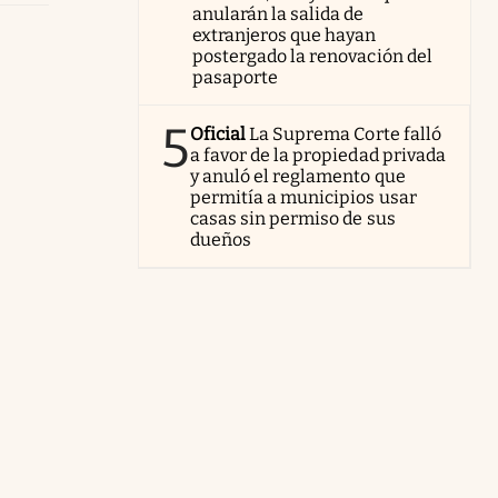
anularán la salida de
extranjeros que hayan
postergado la renovación del
pasaporte
5
Oficial
La Suprema Corte falló
a favor de la propiedad privada
y anuló el reglamento que
permitía a municipios usar
casas sin permiso de sus
dueños