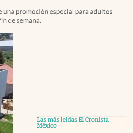
ne una promoción especial para adultos
 fin de semana.
Las más leídas El Cronista
México