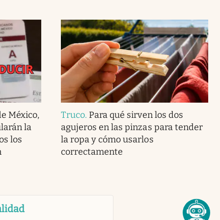
de México,
Truco
.
Para qué sirven los dos
larán la
agujeros en las pinzas para tender
os los
la ropa y cómo usarlos
n
correctamente
lidad