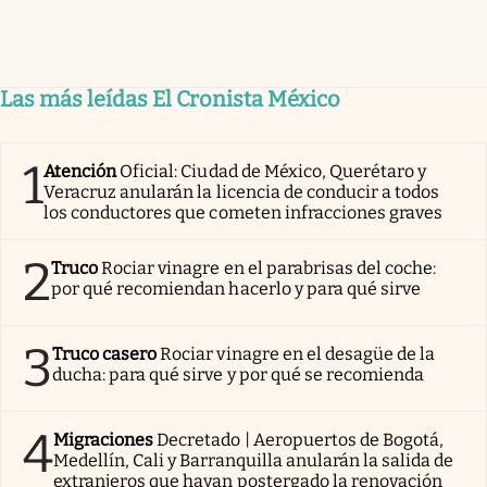
Las más leídas El Cronista México
1
Atención
Oficial: Ciudad de México, Querétaro y
Veracruz anularán la licencia de conducir a todos
los conductores que cometen infracciones graves
2
Truco
Rociar vinagre en el parabrisas del coche:
por qué recomiendan hacerlo y para qué sirve
3
Truco casero
Rociar vinagre en el desagüe de la
ducha: para qué sirve y por qué se recomienda
4
Migraciones
Decretado | Aeropuertos de Bogotá,
Medellín, Cali y Barranquilla anularán la salida de
extranjeros que hayan postergado la renovación