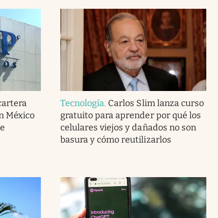
cartera
Tecnología
.
Carlos Slim lanza curso
en México
gratuito para aprender por qué los
de
celulares viejos y dañados no son
basura y cómo reutilizarlos