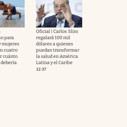
s
Oficial | Carlos Slim
so para
regalará 100 mil
y mujeres
dólares a quienes
n cuatro
puedan transformar
or cuánto
la salud en América
 debería
Latina y el Caribe
12:37