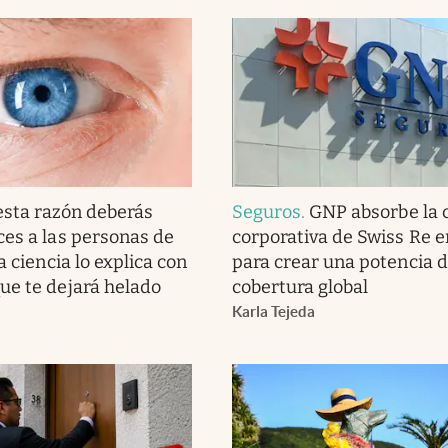
esta razón deberás
Seguros
.
GNP absorbe la 
ces a las personas de
corporativa de Swiss Re 
la ciencia lo explica con
para crear una potencia 
ue te dejará helado
cobertura global
Karla Tejeda