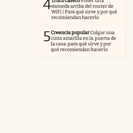
4
Truco casero
Poner una
moneda arriba del router de
WiFi | Para qué sirve y por qué
recomiendan hacerlo
5
Creencia popular
Colgar una
cinta amarilla en la puerta de
la casa: para qué sirve y por
qué recomiendan hacerlo