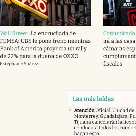
Wall Street
.
La encrucijada de
Comunicado o
FEMSA: UBS le pone freno mientras
irá a las cas
Bank of America proyecta un rally
cámaras espe
de 22% para la dueña de OXXO
cumplimiento
fiscales
Estephanie Suárez
Las más leídas
Atención
Oficial: Ciudad de
Monterrey, Guadalajara, Pu
Tijuana cancelarán la licen
conducir a todos los condu
hagan esto