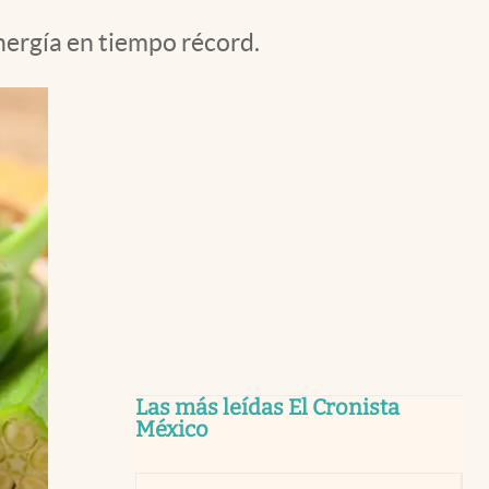
nergía en tiempo récord.
Las más leídas El Cronista
México