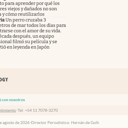
to para aprender por qué los
res viejos y dañados no son
 y cómo reutilizarlos
ia
Un perro cruzaba 3
tros de mar todos los días para
rarse con el amor de su vida.
écada después, un equipo
ional filmó su película y se
tió en leyenda en Japón
á con nosotros
timiento
Tel:
+54 11 7078-3270
de agosto de 2026
Director Periodístico: Hernán de Goñi