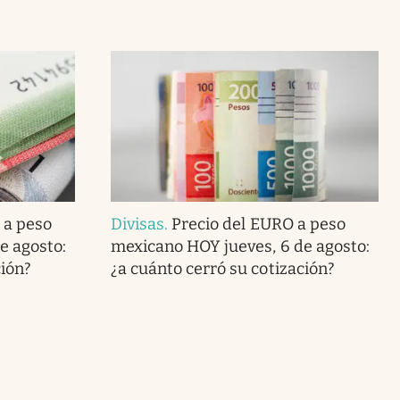
 a peso
Divisas
.
Precio del EURO a peso
e agosto:
mexicano HOY jueves, 6 de agosto:
ción?
¿a cuánto cerró su cotización?