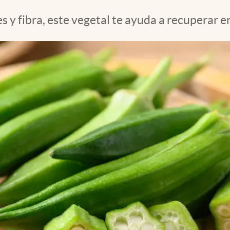
 y fibra, este vegetal te ayuda a recuperar e