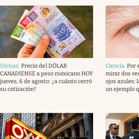
Divisas
.
Precio del DÓLAR
Ciencia
.
Por 
CANADIENSE a peso mexicano HOY
mirar dos ve
jueves, 6 de agosto: ¿a cuánto cerró
ojos azules: 
su cotización?
un ejemplo q