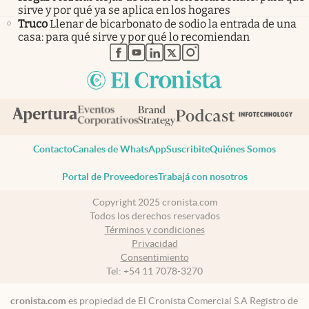
sirve y por qué ya se aplica en los hogares
Truco
Llenar de bicarbonato de sodio la entrada de una
casa: para qué sirve y por qué lo recomiendan
abre en nueva pestaña
abre en nueva pestaña
abre en nueva pestaña
abre en nueva pestaña
abre en nueva pestaña
Contacto
Canales de WhatsApp
Suscribite
Quiénes Somos
Portal de Proveedores
Trabajá con nosotros
Copyright 2025 cronista.com
Todos los derechos reservados
Términos y condiciones
Privacidad
Consentimiento
Tel:
+54 11 7078-3270
cronista.com
es propiedad de El Cronista Comercial S.A Registro de