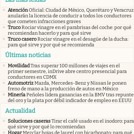
Atención
Oficial: Ciudad de México, Querétaro y Veracruz
anularán la licencia de conducir a todos los conductores
que cometen infracciones graves
Truco
Rociar vinagre en el parabrisas del coche: por qué
recomiendan hacerlo y para qué sirve
Truco casero
Rociar vinagre en el desagüe de la ducha:
para qué sirve y por qué se recomienda
Últimas noticias
Movilidad
Tras superar 100 millones de viajes en el
primer semestre, inDrive abre centro presencial para
conductores en CDMX
Automotriz
Mazda, Mercedes-Benz y Nissan le ponen
freno de mano a la producción de autos en México
Minería
Peñoles lidera ganancias en la BMV tras repunte
del oro y la plata por débil indicador de empleo en EEUU
Actualidad
Soluciones caseras
Tirar el café usado en el inodoro: para
qué sirve y por qué lo recomiendan
Hogar
Mezclar hojas de laurel con bicarbonato: para qué