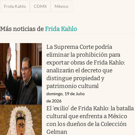
Frida Kahlo
CDMX
México
Más noticias de
Frida Kahlo
La Suprema Corte podría
eliminar la prohibición para
exportar obras de Frida Kahlo:
analizarán el decreto que
distingue propiedad y
patrimonio cultural
domingo, 19 de Julio
de 2026
El ‘exilio’ de Frida Kahlo: la batalla
cultural que enfrenta a México
con los dueños de la Colección
Gelman