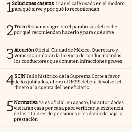
1
Soluciones caseras
Tirar el café usado en el inodoro:
para qué sirve y por qué lo recomiendan
2
Truco
Rociar vinagre en el parabrisas del coche:
por qué recomiendan hacerlo y para qué sirve
3
Atención
Oficial: Ciudad de México, Querétaro y
Veracruz anularán la licencia de conducir a todos
los conductores que cometen infracciones graves
4
SCJN
Fallo histórico de la Suprema Corte a favor
de los jubilados, ahora el IMSS deberá devolver el
dinero a la cuenta del beneficiario
5
Normativa
Ya es oficial: en agosto, las autoridades
visitarán casa por casa para verificar la existencia
de los titulares de pensiones o les darán de baja la
prestación