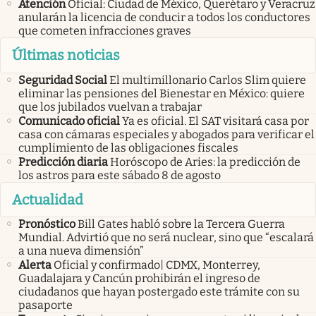
Atención
Oficial: Ciudad de México, Querétaro y Veracruz
anularán la licencia de conducir a todos los conductores
que cometen infracciones graves
Últimas noticias
Seguridad Social
El multimillonario Carlos Slim quiere
eliminar las pensiones del Bienestar en México: quiere
que los jubilados vuelvan a trabajar
Comunicado oficial
Ya es oficial. El SAT visitará casa por
casa con cámaras especiales y abogados para verificar el
cumplimiento de las obligaciones fiscales
Predicción diaria
Horóscopo de Aries: la predicción de
los astros para este sábado 8 de agosto
Actualidad
Pronóstico
Bill Gates habló sobre la Tercera Guerra
Mundial. Advirtió que no será nuclear, sino que “escalará
a una nueva dimensión”
Alerta
Oficial y confirmado| CDMX, Monterrey,
Guadalajara y Cancún prohibirán el ingreso de
ciudadanos que hayan postergado este trámite con su
pasaporte