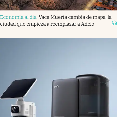
Economía al día
.
Vaca Muerta cambia de mapa: la
ciudad que empieza a reemplazar a Añelo