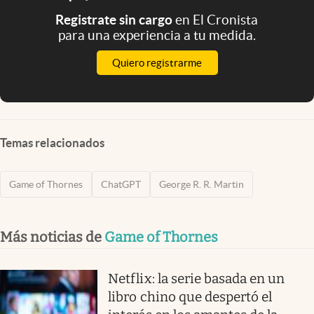
Registrate sin cargo
en El Cronista
para una experiencia a tu medida.
Quiero registrarme
Temas relacionados
Game of Thornes
ChatGPT
George R. R. Martin
Más noticias de
Game of Thornes
Netflix: la serie basada en un
libro chino que despertó el