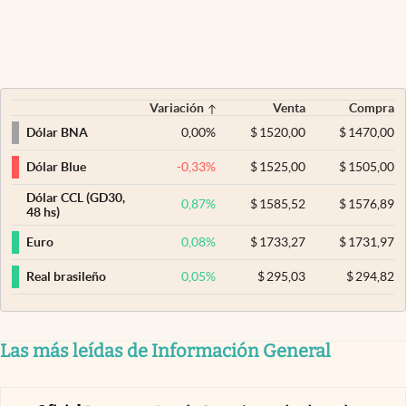
Variación
Venta
Compra
0,00
%
$
1520,00
$
1470,00
Dólar BNA
-0,33
%
$
1525,00
$
1505,00
Dólar Blue
Dólar CCL (GD30,
0,87
%
$
1585,52
$
1576,89
48 hs)
0,08
%
$
1733,27
$
1731,97
Euro
0,05
%
$
295,03
$
294,82
Real brasileño
Las más leídas de Información General