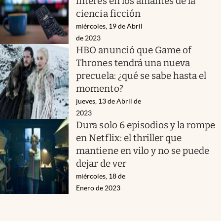
interés en los amantes de la
ciencia ficción
miércoles, 19 de Abril
de 2023
HBO anunció que Game of
Thrones tendrá una nueva
precuela: ¿qué se sabe hasta el
momento?
jueves, 13 de Abril de
2023
Dura solo 6 episodios y la rompe
en Netflix: el thriller que
mantiene en vilo y no se puede
dejar de ver
miércoles, 18 de
Enero de 2023