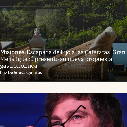
Misiones
.
Escapada de lujo a las Cataratas: Gran
Meliá Iguazú presentó su nueva propuesta
gastronómica
Luz De Sousa Quintas