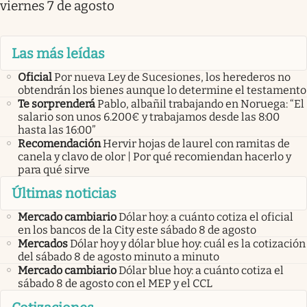
viernes 7 de agosto
Las más leídas
Oficial
Por nueva Ley de Sucesiones, los herederos no
obtendrán los bienes aunque lo determine el testamento
Te sorprenderá
Pablo, albañil trabajando en Noruega: “El
salario son unos 6.200€ y trabajamos desde las 8:00
hasta las 16:00”
Recomendación
Hervir hojas de laurel con ramitas de
canela y clavo de olor | Por qué recomiendan hacerlo y
para qué sirve
Últimas noticias
Mercado cambiario
Dólar hoy: a cuánto cotiza el oficial
en los bancos de la City este sábado 8 de agosto
Mercados
Dólar hoy y dólar blue hoy: cuál es la cotización
del sábado 8 de agosto minuto a minuto
Mercado cambiario
Dólar blue hoy: a cuánto cotiza el
sábado 8 de agosto con el MEP y el CCL