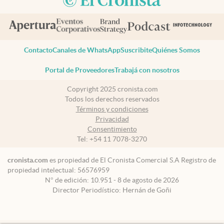
Contacto
Canales de WhatsApp
Suscribite
Quiénes Somos
Portal de Proveedores
Trabajá con nosotros
Copyright 2025 cronista.com
Todos los derechos reservados
Términos y condiciones
Privacidad
Consentimiento
Tel:
+54 11 7078-3270
cronista.com
es propiedad de El Cronista Comercial S.A Registro de
propiedad intelectual: 56576959
N° de edición: 10.951 - 8 de agosto de 2026
Director Periodístico: Hernán de Goñi