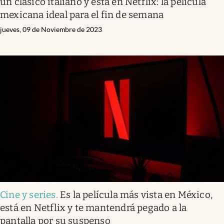
un clásico italiano y está en Netflix: la película
mexicana ideal para el fin de semana
jueves, 09 de Noviembre de 2023
Cine y series
.
Es la película más vista en México,
está en Netflix y te mantendrá pegado a la
pantalla por su suspenso