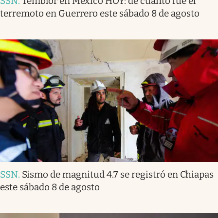
SSN
.
Temblor en México HOY: de cuánto fue el
terremoto en Guerrero este sábado 8 de agosto
SSN
.
Sismo de magnitud 4.7 se registró en Chiapas
este sábado 8 de agosto