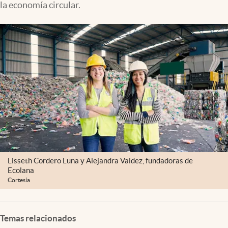
la economía circular.
Clima
Espiritualidad
Mediakit
abre en nueva pestaña
México
Lisseth Cordero Luna y Alejandra Valdez, fundadoras de
Ecolana
Cortesía
Temas relacionados