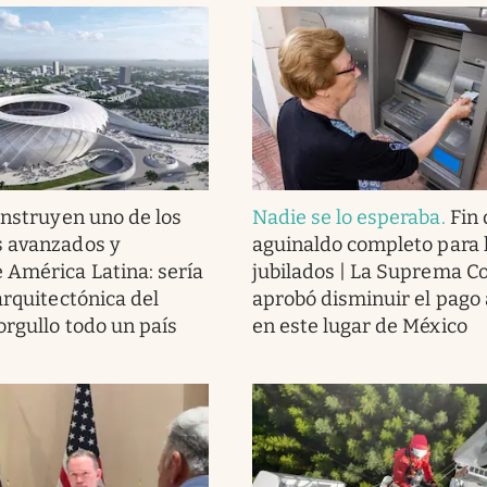
nstruyen uno de los
Nadie se lo esperaba
.
Fin 
s avanzados y
aguinaldo completo para 
América Latina: sería
jubilados | La Suprema C
arquitectónica del
aprobó disminuir el pago 
orgullo todo un país
en este lugar de México