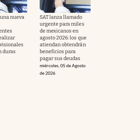
 una nueva
SAT lanza llamado
urgente para miles
entes
de mexicanos en
ealizar
agosto 2026: los que
visionales
atiendan obtendrán
n duras
beneficios para
s
pagar sus deudas
miércoles, 05 de Agosto
de 2026