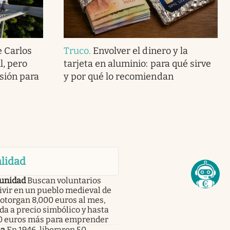
 Carlos
Truco
.
Envolver el dinero y la
l, pero
tarjeta en aluminio: para qué sirve
sión para
y por qué lo recomiendan
lidad
unidad
Buscan voluntarios
ivir en un pueblo medieval de
: otorgan 8,000 euros al mes,
da a precio simbólico y hasta
0 euros más para emprender
ma
En 1946, liberaron 50