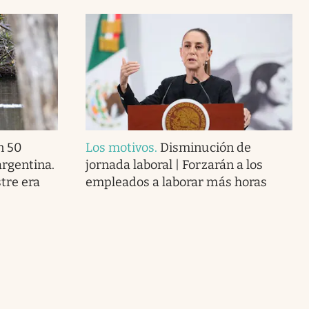
n 50
Los motivos
.
Disminución de
argentina.
jornada laboral | Forzarán a los
tre era
empleados a laborar más horas