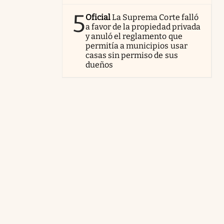
5
Oficial
La Suprema Corte falló
a favor de la propiedad privada
y anuló el reglamento que
permitía a municipios usar
casas sin permiso de sus
dueños