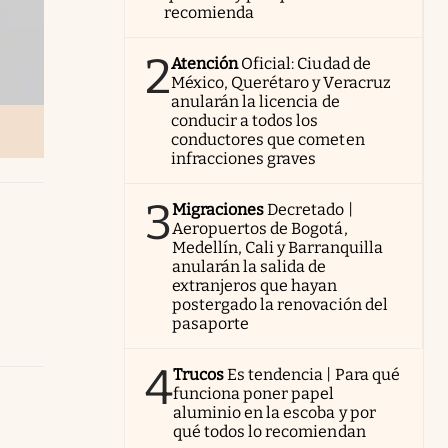
recomienda
2
Atención
Oficial: Ciudad de
México, Querétaro y Veracruz
anularán la licencia de
conducir a todos los
conductores que cometen
infracciones graves
3
Migraciones
Decretado |
Aeropuertos de Bogotá,
Medellín, Cali y Barranquilla
anularán la salida de
extranjeros que hayan
postergado la renovación del
pasaporte
4
Trucos
Es tendencia | Para qué
funciona poner papel
aluminio en la escoba y por
qué todos lo recomiendan