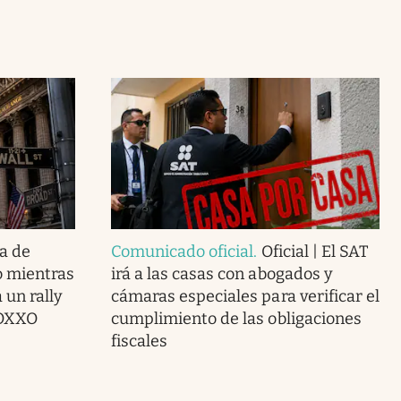
a de
Comunicado oficial
.
Oficial | El SAT
o mientras
irá a las casas con abogados y
 un rally
cámaras especiales para verificar el
 OXXO
cumplimiento de las obligaciones
fiscales