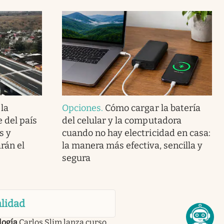
 la
Opciones
.
Cómo cargar la batería
 del país
del celular y la computadora
s y
cuando no hay electricidad en casa:
rán el
la manera más efectiva, sencilla y
segura
lidad
logía
Carlos Slim lanza curso