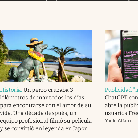
Historia
.
Un perro cruzaba 3
Publicidad "i
kilómetros de mar todos los días
ChatGPT con
para encontrarse con el amor de su
abre la publ
vida. Una década después, un
usuarios Fre
equipo profesional filmó su película
Yanin Alfaro
y se convirtió en leyenda en Japón