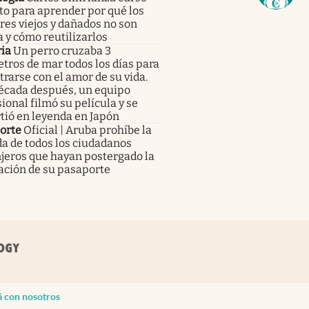
to para aprender por qué los
res viejos y dañados no son
 y cómo reutilizarlos
ia
Un perro cruzaba 3
tros de mar todos los días para
rarse con el amor de su vida.
écada después, un equipo
ional filmó su película y se
tió en leyenda en Japón
orte
Oficial | Aruba prohíbe la
a de todos los ciudadanos
jeros que hayan postergado la
ación de su pasaporte
á con nosotros