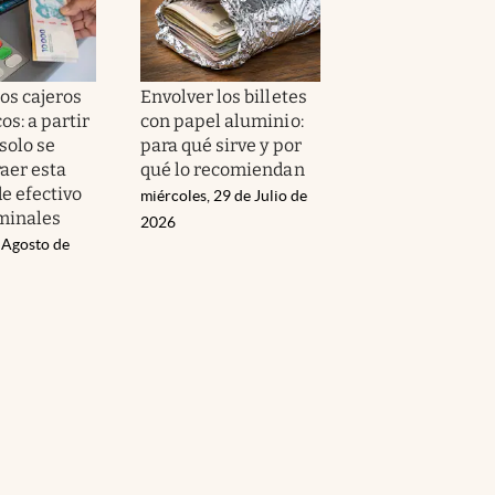
os cajeros
Envolver los billetes
s: a partir
con papel aluminio:
solo se
para qué sirve y por
aer esta
qué lo recomiendan
e efectivo
miércoles, 29 de Julio de
rminales
2026
 Agosto de