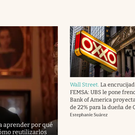
Wall Street
.
La encrucijad
FEMSA: UBS le pone fren
Bank of America proyecta
de 22% para la dueña de
Estephanie Suárez
ra aprender por qué
ómo reutilizarlos