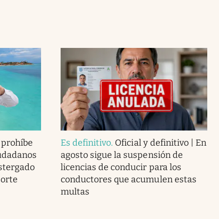
a prohíbe
Es definitivo
.
Oficial y definitivo | En
iudadanos
agosto sigue la suspensión de
stergado
licencias de conducir para los
porte
conductores que acumulen estas
multas