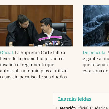
Oficial
.
La Suprema Corte falló a
De pelicula
.
favor de la propiedad privada e
gigante al me
invalidó el reglamento que
que resguard
autorizaba a municipios a utilizar
esta zona de
casas sin permiso de sus dueños
Las más leídas
Atención
Oficial: Ciudad de