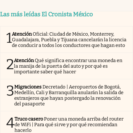
Las más leídas El Cronista México
1
Atención
Oficial: Ciudad de México, Monterrey,
Guadalajara, Puebla y Tijuana cancelarán la licencia
de conducir a todos los conductores que hagan esto
2
Atención
Qué significa encontrar una moneda en
la manija de la puerta del auto y por qué es
importante saber qué hacer
3
Migraciones
Decretado | Aeropuertos de Bogotá,
Medellín, Cali y Barranquilla anularán la salida de
extranjeros que hayan postergado la renovación
del pasaporte
4
Truco casero
Poner una moneda arriba del router
de WiFi | Para qué sirve y por qué recomiendan
hacerlo