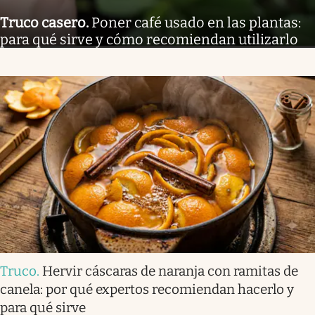
Truco casero
.
Poner café usado en las plantas:
para qué sirve y cómo recomiendan utilizarlo
Truco
.
Hervir cáscaras de naranja con ramitas de
canela: por qué expertos recomiendan hacerlo y
para qué sirve