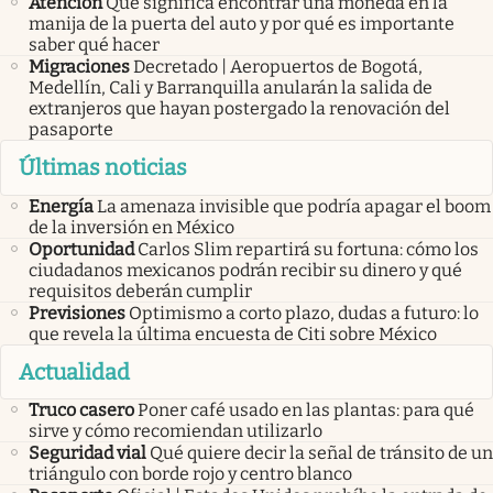
Atención
Qué significa encontrar una moneda en la
manija de la puerta del auto y por qué es importante
saber qué hacer
Migraciones
Decretado | Aeropuertos de Bogotá,
Medellín, Cali y Barranquilla anularán la salida de
extranjeros que hayan postergado la renovación del
pasaporte
Últimas noticias
Energía
La amenaza invisible que podría apagar el boom
de la inversión en México
Oportunidad
Carlos Slim repartirá su fortuna: cómo los
ciudadanos mexicanos podrán recibir su dinero y qué
requisitos deberán cumplir
Previsiones
Optimismo a corto plazo, dudas a futuro: lo
que revela la última encuesta de Citi sobre México
Actualidad
Truco casero
Poner café usado en las plantas: para qué
sirve y cómo recomiendan utilizarlo
Seguridad vial
Qué quiere decir la señal de tránsito de un
triángulo con borde rojo y centro blanco