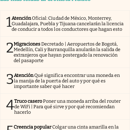
1
Atención
Oficial: Ciudad de México, Monterrey,
Guadalajara, Puebla y Tijuana cancelarán la licencia
de conducir a todos los conductores que hagan esto
2
Migraciones
Decretado | Aeropuertos de Bogotá,
Medellín, Cali y Barranquilla anularán la salida de
extranjeros que hayan postergado la renovación
del pasaporte
3
Atención
Qué significa encontrar una moneda en
la manija de la puerta del auto y por qué es
importante saber qué hacer
4
Truco casero
Poner una moneda arriba del router
de WiFi | Para qué sirve y por qué recomiendan
hacerlo
Creencia popular
Colgar una cinta amarilla en la