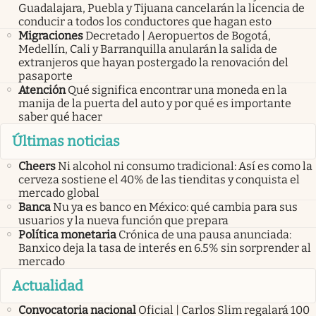
Guadalajara, Puebla y Tijuana cancelarán la licencia de
conducir a todos los conductores que hagan esto
Migraciones
Decretado | Aeropuertos de Bogotá,
Medellín, Cali y Barranquilla anularán la salida de
extranjeros que hayan postergado la renovación del
pasaporte
Atención
Qué significa encontrar una moneda en la
manija de la puerta del auto y por qué es importante
saber qué hacer
Últimas noticias
Cheers
Ni alcohol ni consumo tradicional: Así es como la
cerveza sostiene el 40% de las tienditas y conquista el
mercado global
Banca
Nu ya es banco en México: qué cambia para sus
usuarios y la nueva función que prepara
Política monetaria
Crónica de una pausa anunciada:
Banxico deja la tasa de interés en 6.5% sin sorprender al
mercado
Actualidad
Convocatoria nacional
Oficial | Carlos Slim regalará 100