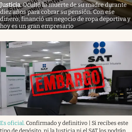
Justicia
.
Ocultó la muerte de su madre durante
diez años para cobrar su pensión. Con ese
dinero, financió un negocio de ropa deportiva y
hoy es un gran empresario
Es oficial
.
Confirmado y definitivo | Si recibes este
tipo de depósito, ni la Justicia ni el SAT los podrán