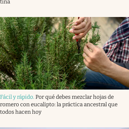
tina
Fácil y rápido
.
Por qué debes mezclar hojas de
romero con eucalipto: la práctica ancestral que
todos hacen hoy