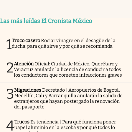
Las más leídas El Cronista México
1
Truco casero
Rociar vinagre en el desagüe de la
ducha: para qué sirve y por qué se recomienda
2
Atención
Oficial: Ciudad de México, Querétaro y
Veracruz anularán la licencia de conducir a todos
los conductores que cometen infracciones graves
3
Migraciones
Decretado | Aeropuertos de Bogotá,
Medellín, Cali y Barranquilla anularán la salida de
extranjeros que hayan postergado la renovación
del pasaporte
4
Trucos
Es tendencia | Para qué funciona poner
papel aluminio en la escoba y por qué todos lo