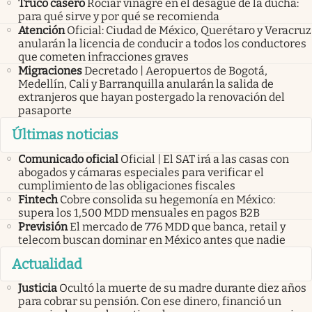
Truco casero
Rociar vinagre en el desagüe de la ducha:
para qué sirve y por qué se recomienda
Atención
Oficial: Ciudad de México, Querétaro y Veracruz
anularán la licencia de conducir a todos los conductores
que cometen infracciones graves
Migraciones
Decretado | Aeropuertos de Bogotá,
Medellín, Cali y Barranquilla anularán la salida de
extranjeros que hayan postergado la renovación del
pasaporte
Últimas noticias
Comunicado oficial
Oficial | El SAT irá a las casas con
abogados y cámaras especiales para verificar el
cumplimiento de las obligaciones fiscales
Fintech
Cobre consolida su hegemonía en México:
supera los 1,500 MDD mensuales en pagos B2B
Previsión
El mercado de 776 MDD que banca, retail y
telecom buscan dominar en México antes que nadie
Actualidad
Justicia
Ocultó la muerte de su madre durante diez años
para cobrar su pensión. Con ese dinero, financió un