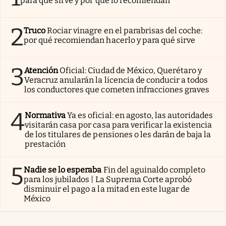
para qué sirve y por qué lo recomiendan
2
Truco
Rociar vinagre en el parabrisas del coche:
por qué recomiendan hacerlo y para qué sirve
3
Atención
Oficial: Ciudad de México, Querétaro y
Veracruz anularán la licencia de conducir a todos
los conductores que cometen infracciones graves
4
Normativa
Ya es oficial: en agosto, las autoridades
visitarán casa por casa para verificar la existencia
de los titulares de pensiones o les darán de baja la
prestación
5
Nadie se lo esperaba
Fin del aguinaldo completo
para los jubilados | La Suprema Corte aprobó
disminuir el pago a la mitad en este lugar de
México