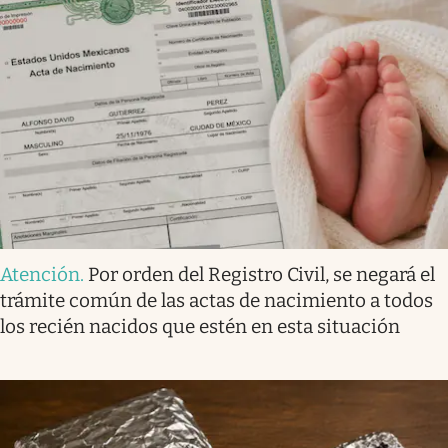
Atención
.
Por orden del Registro Civil, se negará el
trámite común de las actas de nacimiento a todos
los recién nacidos que estén en esta situación