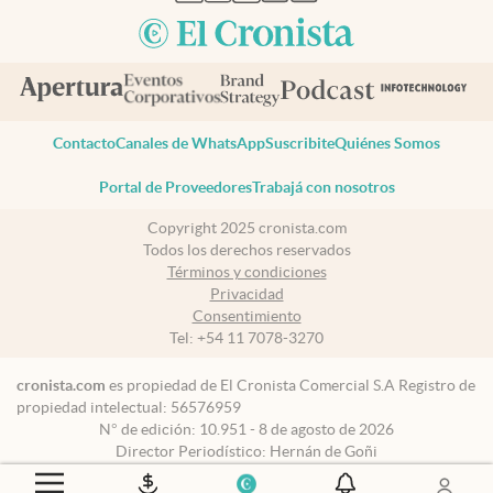
Contacto
Canales de WhatsApp
Suscribite
Quiénes Somos
Portal de Proveedores
Trabajá con nosotros
Copyright 2025 cronista.com
Todos los derechos reservados
Términos y condiciones
Privacidad
Consentimiento
Tel:
+54 11 7078-3270
cronista.com
es propiedad de El Cronista Comercial S.A Registro de
propiedad intelectual: 56576959
N° de edición: 10.951 - 8 de agosto de 2026
Director Periodístico: Hernán de Goñi