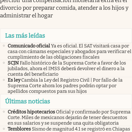
percibir una compensación monetaria extra en el
divorcio por preparar comida, atender a los hijos y
administrar el hogar
Las más leídas
Comunicado oficial
Ya es oficial. El SAT visitará casa por
casa con cámaras especiales y abogados para verificar el
cumplimiento de las obligaciones fiscales
SCJN
Fallo histórico de la Suprema Corte a favor de los
jubilados, ahora el IMSS deberá devolver el dinero a la
cuenta del beneficiario
Es ley
Cambia la Ley del Registro Civil | Por fallo de la
Suprema Corte ahora los padres podrán optar por
apellidos compuestos para sus hijos
Últimas noticias
Créditos hipotecarios
Oficial y confirmado por Suprema
Corte. Miles de mexicanos dejarán de tener descuentos
en sus salarios y se suspende una quita obligatoria
Temblores
Sismo de magnitud 4.1 se registró en Chiapas