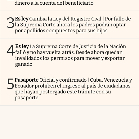
dinero a la cuenta del beneficiario
3
Es ley
Cambia la Ley del Registro Civil | Por fallo de
la Suprema Corte ahora los padres podrán optar
por apellidos compuestos para sus hijos
4
Es ley
La Suprema Corte de Justicia de la Nación
falló y no hay vuelta atrás. Desde ahora quedan
invalidados los permisos para mover y exportar
ganado
5
Pasaporte
Oficial y confirmado | Cuba, Venezuela y
Ecuador prohíben el ingreso al país de ciudadanos
que hayan postergado este trámite con su
pasaporte