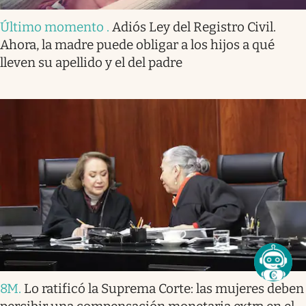
Último momento
.
Adiós Ley del Registro Civil.
Ahora, la madre puede obligar a los hijos a qué
lleven su apellido y el del padre
8M
.
Lo ratificó la Suprema Corte: las mujeres deben