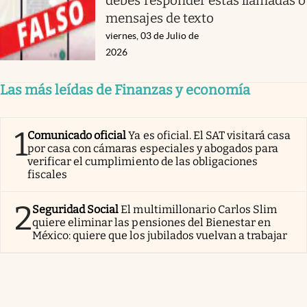
debes responder estas llamadas o
mensajes de texto
viernes, 03 de Julio de
2026
Las más leídas de Finanzas y economía
1
Comunicado oficial
Ya es oficial. El SAT visitará casa
por casa con cámaras especiales y abogados para
verificar el cumplimiento de las obligaciones
fiscales
2
Seguridad Social
El multimillonario Carlos Slim
quiere eliminar las pensiones del Bienestar en
México: quiere que los jubilados vuelvan a trabajar