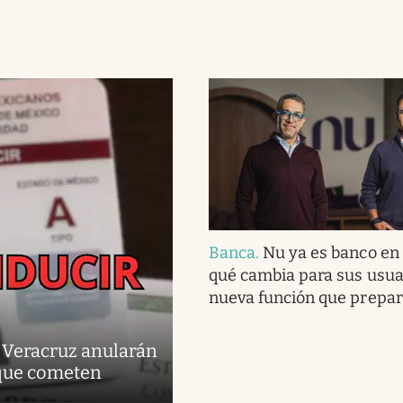
Banca
.
Nu ya es banco en
qué cambia para sus usuar
nueva función que prepar
y Veracruz anularán
 que cometen