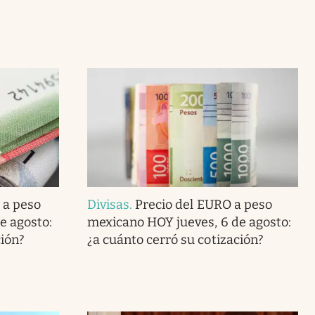
 a peso
Divisas
.
Precio del EURO a peso
e agosto:
mexicano HOY jueves, 6 de agosto:
ción?
¿a cuánto cerró su cotización?