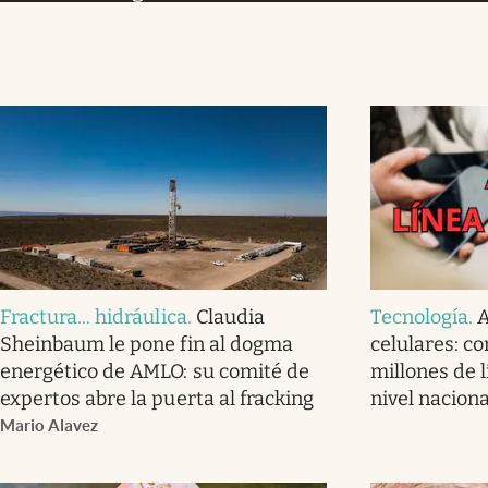
Fractura... hidráulica
.
Claudia
Tecnología
.
A
Sheinbaum le pone fin al dogma
celulares: co
energético de AMLO: su comité de
millones de l
expertos abre la puerta al fracking
nivel naciona
Mario Alavez