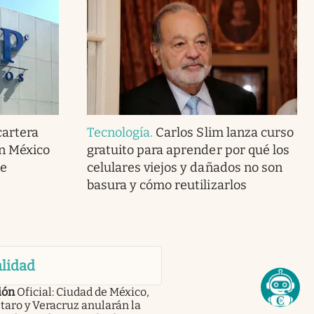
cartera
Tecnología
.
Carlos Slim lanza curso
en México
gratuito para aprender por qué los
de
celulares viejos y dañados no son
basura y cómo reutilizarlos
lidad
ión
Oficial: Ciudad de México,
aro y Veracruz anularán la