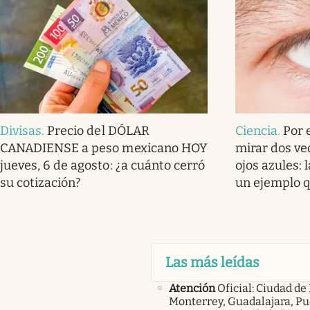
Divisas
.
Precio del DÓLAR
Ciencia
.
Por 
CANADIENSE a peso mexicano HOY
mirar dos ve
jueves, 6 de agosto: ¿a cuánto cerró
ojos azules: 
su cotización?
un ejemplo q
Las más leídas
Atención
Oficial: Ciudad de
Monterrey, Guadalajara, Pu