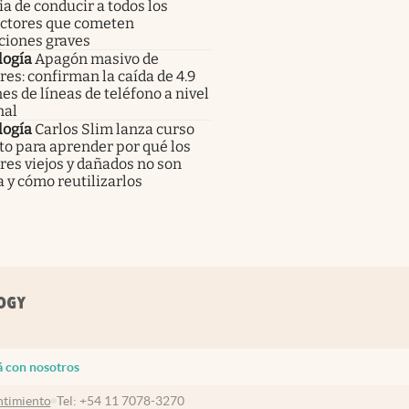
ia de conducir a todos los
ctores que cometen
ciones graves
logía
Apagón masivo de
res: confirman la caída de 4.9
es de líneas de teléfono a nivel
nal
logía
Carlos Slim lanza curso
to para aprender por qué los
res viejos y dañados no son
 y cómo reutilizarlos
á con nosotros
timiento
Tel:
+54 11 7078-3270