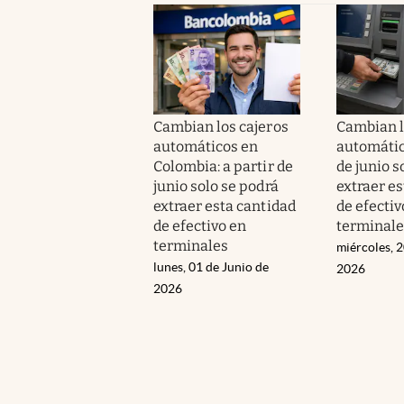
Cambian los cajeros
Cambian l
automáticos en
automático
Colombia: a partir de
de junio s
junio solo se podrá
extraer es
extraer esta cantidad
de efectiv
de efectivo en
terminale
terminales
miércoles, 
lunes, 01 de Junio de
2026
2026