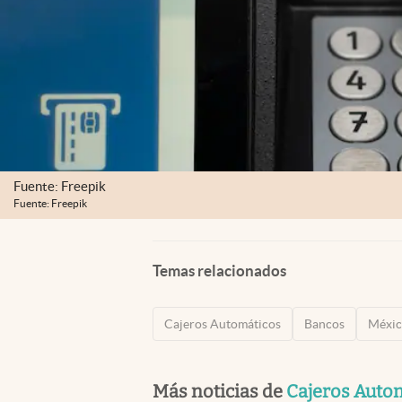
Fuente: Freepik
Fuente: Freepik
Temas relacionados
Cajeros Automáticos
Bancos
Méxi
Más noticias de
Cajeros Auto