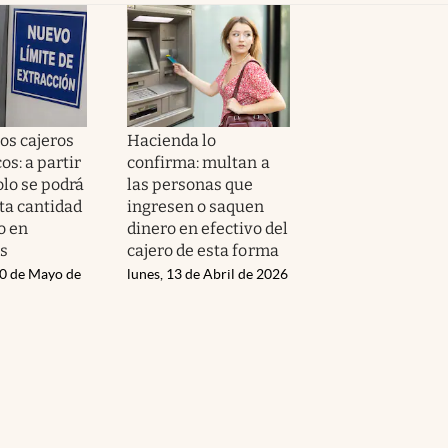
os cajeros
Hacienda lo
s: a partir
confirma: multan a
olo se podrá
las personas que
ta cantidad
ingresen o saquen
o en
dinero en efectivo del
s
cajero de esta forma
20 de Mayo de
lunes, 13 de Abril de 2026