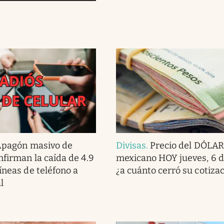
pagón masivo de
Divisas
.
Precio del DÓLAR
nfirman la caída de 4.9
mexicano HOY jueves, 6 d
íneas de teléfono a
¿a cuánto cerró su cotiza
l