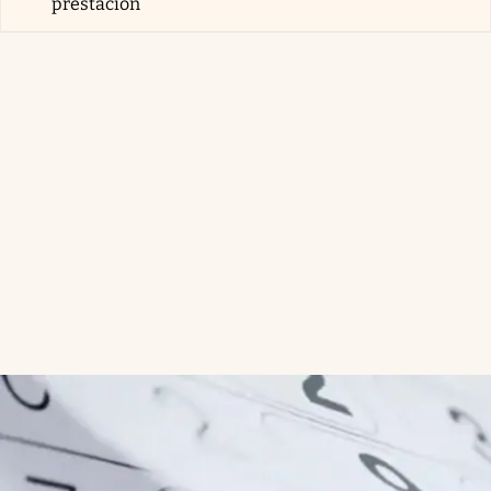
prestación