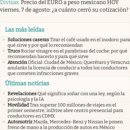
Divisas
.
Precio del EURO a peso mexicano HOY
viernes, 7 de agosto: ¿a cuánto cerró su cotización?
Las más leídas
Soluciones caseras
Tirar el café usado en el inodoro: para
qué sirve y por qué lo recomiendan
Truco
Rociar vinagre en el parabrisas del coche: por qué
recomiendan hacerlo y para qué sirve
Atención
Oficial: Ciudad de México, Querétaro y Veracruz
anularán la licencia de conducir a todos los conductores
que cometen infracciones graves
Últimas noticias
Revelaciones
Qué significa soñar con una ley, según la
psicología y la IA
Movilidad
Tras superar 100 millones de viajes en el
primer semestre, inDrive abre centro presencial para
conductores en CDMX
Automotriz
Mazda, Mercedes-Benz y Nissan le ponen
freno de mano a la producción de autos en México