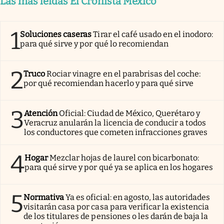
Las más leídas El Cronista México
1
Soluciones caseras
Tirar el café usado en el inodoro:
para qué sirve y por qué lo recomiendan
2
Truco
Rociar vinagre en el parabrisas del coche:
por qué recomiendan hacerlo y para qué sirve
3
Atención
Oficial: Ciudad de México, Querétaro y
Veracruz anularán la licencia de conducir a todos
los conductores que cometen infracciones graves
4
Hogar
Mezclar hojas de laurel con bicarbonato:
para qué sirve y por qué ya se aplica en los hogares
5
Normativa
Ya es oficial: en agosto, las autoridades
visitarán casa por casa para verificar la existencia
de los titulares de pensiones o les darán de baja la