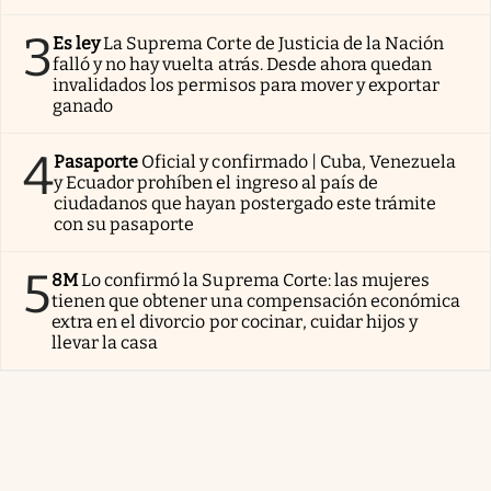
3
Es ley
La Suprema Corte de Justicia de la Nación
falló y no hay vuelta atrás. Desde ahora quedan
invalidados los permisos para mover y exportar
ganado
4
Pasaporte
Oficial y confirmado | Cuba, Venezuela
y Ecuador prohíben el ingreso al país de
ciudadanos que hayan postergado este trámite
con su pasaporte
5
8M
Lo confirmó la Suprema Corte: las mujeres
tienen que obtener una compensación económica
extra en el divorcio por cocinar, cuidar hijos y
llevar la casa