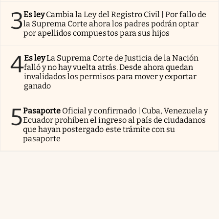
3
Es ley
Cambia la Ley del Registro Civil | Por fallo de
la Suprema Corte ahora los padres podrán optar
por apellidos compuestos para sus hijos
4
Es ley
La Suprema Corte de Justicia de la Nación
falló y no hay vuelta atrás. Desde ahora quedan
invalidados los permisos para mover y exportar
ganado
5
Pasaporte
Oficial y confirmado | Cuba, Venezuela y
Ecuador prohíben el ingreso al país de ciudadanos
que hayan postergado este trámite con su
pasaporte