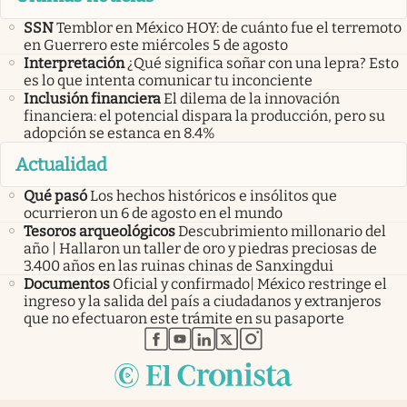
SSN
Temblor en México HOY: de cuánto fue el terremoto
en Guerrero este miércoles 5 de agosto
Interpretación
¿Qué significa soñar con una lepra? Esto
es lo que intenta comunicar tu inconciente
Inclusión financiera
El dilema de la innovación
financiera: el potencial dispara la producción, pero su
adopción se estanca en 8.4%
Actualidad
Qué pasó
Los hechos históricos e insólitos que
ocurrieron un 6 de agosto en el mundo
Tesoros arqueológicos
Descubrimiento millonario del
año | Hallaron un taller de oro y piedras preciosas de
3.400 años en las ruinas chinas de Sanxingdui
Documentos
Oficial y confirmado| México restringe el
ingreso y la salida del país a ciudadanos y extranjeros
que no efectuaron este trámite en su pasaporte
abre en nueva pestaña
abre en nueva pestaña
abre en nueva pestaña
abre en nueva pestaña
abre en nueva pestaña