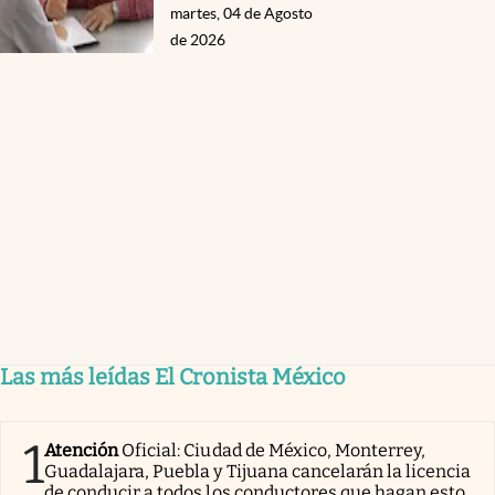
martes, 04 de Agosto
de 2026
Las más leídas El Cronista México
1
Atención
Oficial: Ciudad de México, Monterrey,
Guadalajara, Puebla y Tijuana cancelarán la licencia
de conducir a todos los conductores que hagan esto