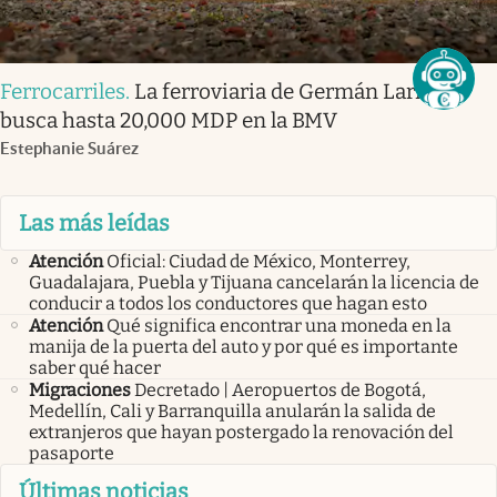
Ferrocarriles
.
La ferroviaria de Germán Larrea
busca hasta 20,000 MDP en la BMV
Estephanie Suárez
Las más leídas
Atención
Oficial: Ciudad de México, Monterrey,
Guadalajara, Puebla y Tijuana cancelarán la licencia de
conducir a todos los conductores que hagan esto
Atención
Qué significa encontrar una moneda en la
manija de la puerta del auto y por qué es importante
saber qué hacer
Migraciones
Decretado | Aeropuertos de Bogotá,
Medellín, Cali y Barranquilla anularán la salida de
extranjeros que hayan postergado la renovación del
pasaporte
Últimas noticias