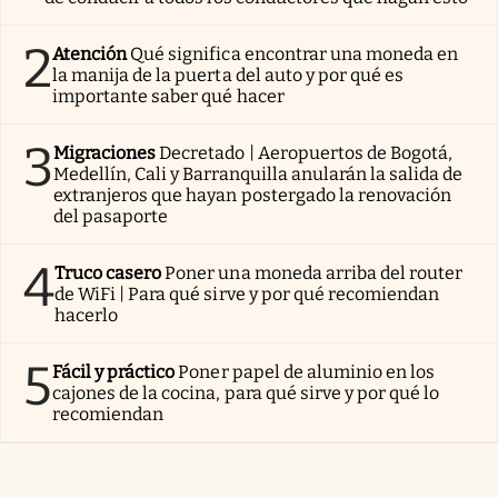
2
Atención
Qué significa encontrar una moneda en
la manija de la puerta del auto y por qué es
importante saber qué hacer
3
Migraciones
Decretado | Aeropuertos de Bogotá,
Medellín, Cali y Barranquilla anularán la salida de
extranjeros que hayan postergado la renovación
del pasaporte
4
Truco casero
Poner una moneda arriba del router
de WiFi | Para qué sirve y por qué recomiendan
hacerlo
5
Fácil y práctico
Poner papel de aluminio en los
cajones de la cocina, para qué sirve y por qué lo
recomiendan