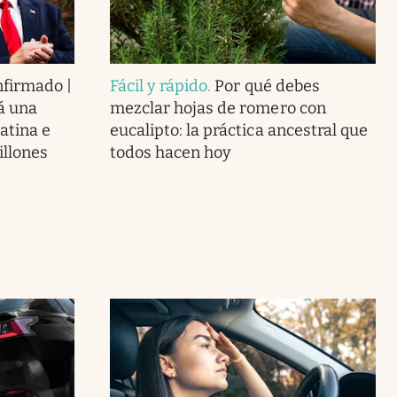
nfirmado |
Fácil y rápido
.
Por qué debes
á una
mezclar hojas de romero con
atina e
eucalipto: la práctica ancestral que
illones
todos hacen hoy