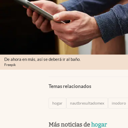
De ahora en más, así se deberá ir al baño.
Freepik
Temas relacionados
hogar
nautbresultadomex
inodoro
Más noticias de
hogar