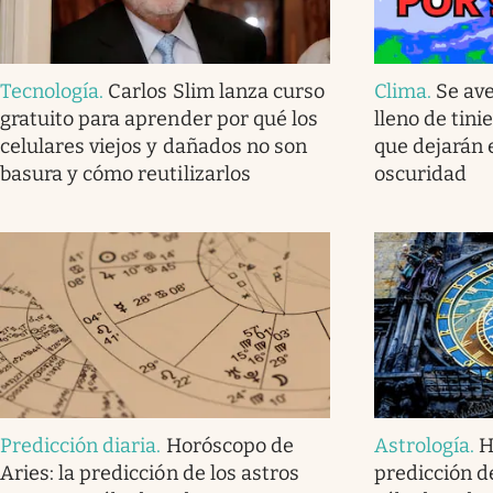
Tecnología
.
Carlos Slim lanza curso
Clima
.
Se av
gratuito para aprender por qué los
lleno de tini
celulares viejos y dañados no son
que dejarán 
basura y cómo reutilizarlos
oscuridad
Predicción diaria
.
Horóscopo de
Astrología
.
H
Aries: la predicción de los astros
predicción de