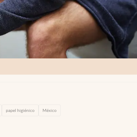
papel higiénico
México