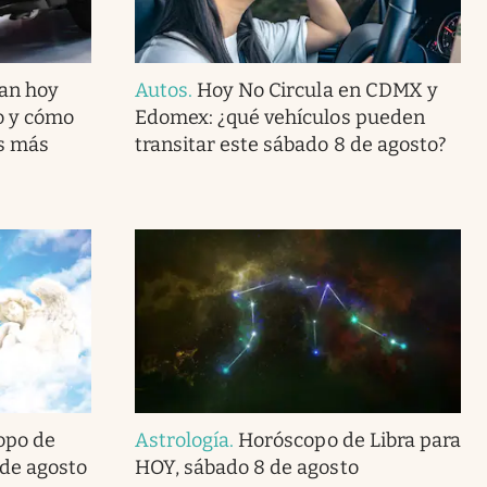
can hoy
Autos
.
Hoy No Circula en CDMX y
o y cómo
Edomex: ¿qué vehículos pueden
s más
transitar este sábado 8 de agosto?
opo de
Astrología
.
Horóscopo de Libra para
 de agosto
HOY, sábado 8 de agosto