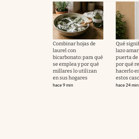
Combinar hojas de
Qué signif
laurel con
lazo amari
bicarbonato: para qué
puerta de 
se emplea y por qué
por qué 
millares lo utilizan
hacerlo e
en sus hogares
estos cas
hace 9 min
hace 24 min