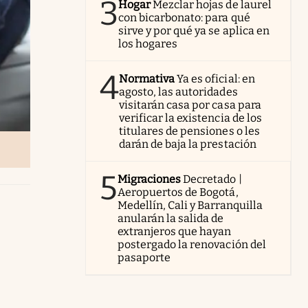
3
Hogar
Mezclar hojas de laurel
con bicarbonato: para qué
sirve y por qué ya se aplica en
los hogares
4
Normativa
Ya es oficial: en
agosto, las autoridades
visitarán casa por casa para
verificar la existencia de los
titulares de pensiones o les
darán de baja la prestación
5
Migraciones
Decretado |
Aeropuertos de Bogotá,
Medellín, Cali y Barranquilla
anularán la salida de
extranjeros que hayan
postergado la renovación del
pasaporte