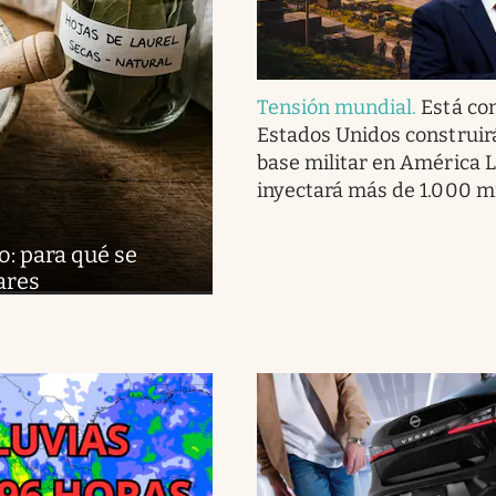
Tensión mundial
.
Está co
Estados Unidos construir
base militar en América L
inyectará más de 1.000 m
: para qué se
ares