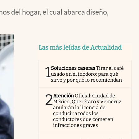
s del hogar, el cual abarca diseño,
Las más leídas de Actualidad
1
Soluciones caseras
Tirar el café
usado en el inodoro: para qué
sirve y por qué lo recomiendan
2
Atención
Oficial: Ciudad de
México, Querétaro y Veracruz
anularán la licencia de
conducir a todos los
conductores que cometen
infracciones graves