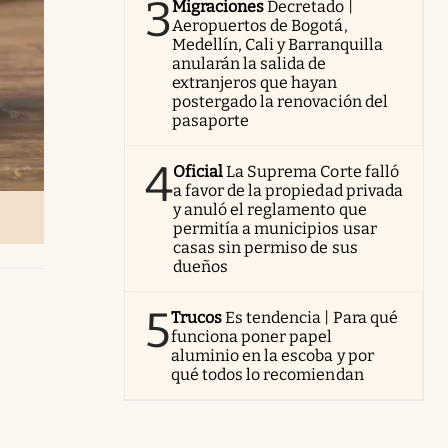
3
Migraciones
Decretado |
Aeropuertos de Bogotá,
Medellín, Cali y Barranquilla
anularán la salida de
extranjeros que hayan
postergado la renovación del
pasaporte
4
Oficial
La Suprema Corte falló
a favor de la propiedad privada
y anuló el reglamento que
permitía a municipios usar
casas sin permiso de sus
dueños
5
Trucos
Es tendencia | Para qué
funciona poner papel
aluminio en la escoba y por
qué todos lo recomiendan