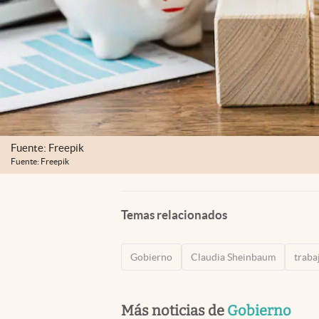
Fuente: Freepik
Fuente: Freepik
Temas relacionados
Gobierno
Claudia Sheinbaum
traba
Más noticias de
Gobierno