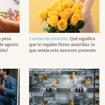
a peso
Cambio de estación
.
Qué significa
de agosto:
que te regalen flores amarillas: lo
ción?
que revela este inocente presente