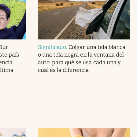
 Sur
Significado
.
Colgar una tela blanca
ste país
o una tela negra en la ventana del
encia
auto: para qué se usa cada una y
última
cuál es la diferencia