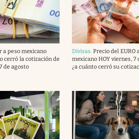
r a peso mexicano
Divisas
.
Precio del EURO 
o cerró la cotización de
mexicano HOY viernes, 7 
 7 de agosto
¿a cuánto cerró su cotiza