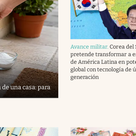
Avance militar
.
Corea del
pretende transformar a e
de América Latina en pot
global con tecnología de 
generación
 de una casa: para