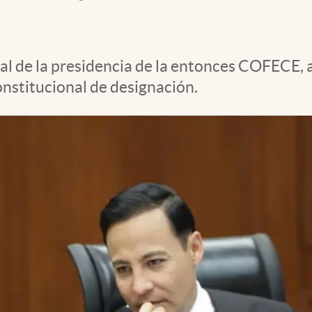
l de la presidencia de la entonces COFECE, a
constitucional de designación.