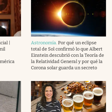
cial |
Astronomía
.
Por qué un eclipse
mil
total de Sol confirmó lo que Albert
Einstein descubrió con la Teoría de
América
la Relatividad General y por qué la
Corona solar guarda un secreto