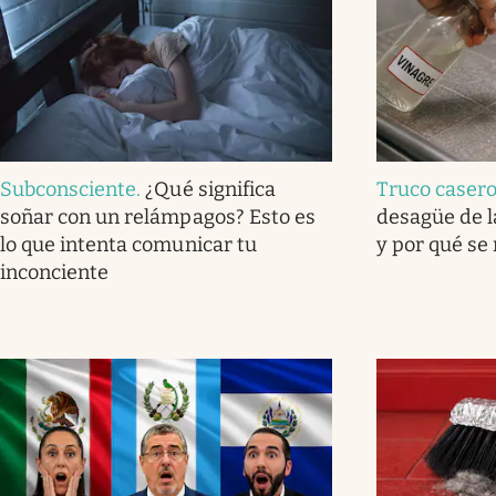
Subconsciente
.
¿Qué significa
Truco caser
soñar con un relámpagos? Esto es
desagüe de l
lo que intenta comunicar tu
y por qué se
inconciente