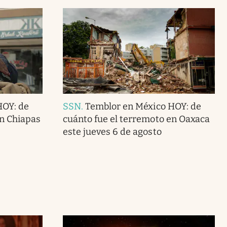
HOY: de
SSN
.
Temblor en México HOY: de
en Chiapas
cuánto fue el terremoto en Oaxaca
este jueves 6 de agosto