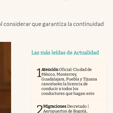
l considerar que garantiza la continuidad
Las más leídas de Actualidad
1
Atención
Oficial: Ciudad de
México, Monterrey,
Guadalajara, Puebla y Tijuana
cancelarán la licencia de
conducir a todos los
conductores que hagan esto
2
Migraciones
Decretado |
Aeropuertos de Bogotá,