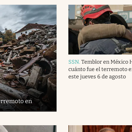
SSN
.
Temblor en México 
cuánto fue el terremoto 
este jueves 6 de agosto
terremoto en